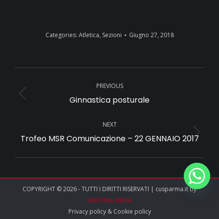
Categories:
Atletica
,
Sezioni
Giugno 27, 2018
Album
PREVIOUS
navigation
Ginnastica posturale
Previous
album:
NEXT
Trofeo MSR Comunicazione – 22 GENNAIO 2017
Next
album:
COPYRIGHT © 2026 - TUTTI I DIRITTI RISERVATI | cusparma.it by
SINFONIA MEDIA
Privacy policy
&
Cookie policy