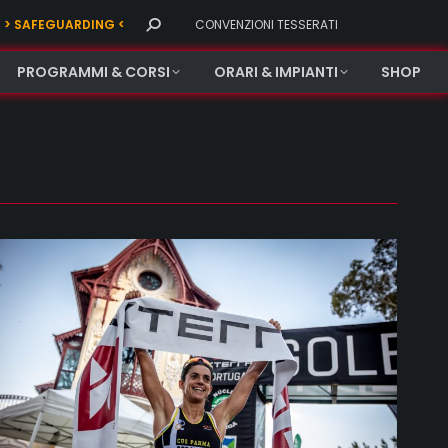
Search:
> SAFEGUARDING <
CONVENZIONI TESSERATI
PROGRAMMI & CORSI
ORARI & IMPIANTI
SHOP