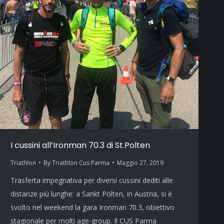
I cussini all’Ironman 70.3 di St.Polten
Triathlon
By
Triathlon Cus Parma
Maggio 27, 2019
Trasferta impegnativa per diversi cussini dediti alle
distanze più lunghe: a Sankt Pölten, in Austria, si è
svolto nel weekend la gara Ironman 70.3, obiettivo
stagionale per molti age-group. Il CUS Parma