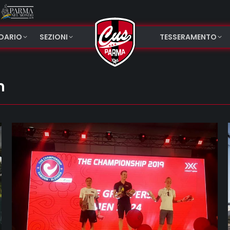
NDARIO
SEZIONI
TESSERAMENTO
n