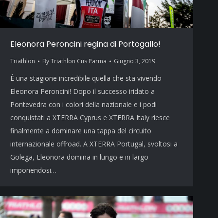
Eleonora Peroncini regina di Portogallo!
Triathlon
By
Triathlon Cus Parma
Giugno 3, 2019
È una stagione incredibile quella che sta vivendo
Eleonora Peroncini! Dopo il successo iridato a
Pontevedra con i colori della nazionale e i podi
conquistati a XTERRA Cyprus e XTERRA Italy riesce
finalmente a dominare una tappa del circuito
internazionale offroad. A XTERRA Portugal, svoltosi a
Golega, Eleonora domina in lungo e in largo
imponendosi…