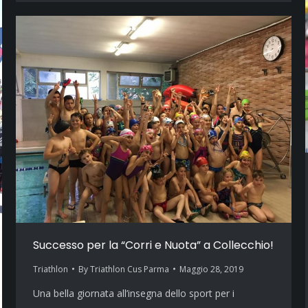
Successo per la “Corri e Nuota” a Collecchio!
Triathlon
By
Triathlon Cus Parma
Maggio 28, 2019
Una bella giornata all’insegna dello sport per i