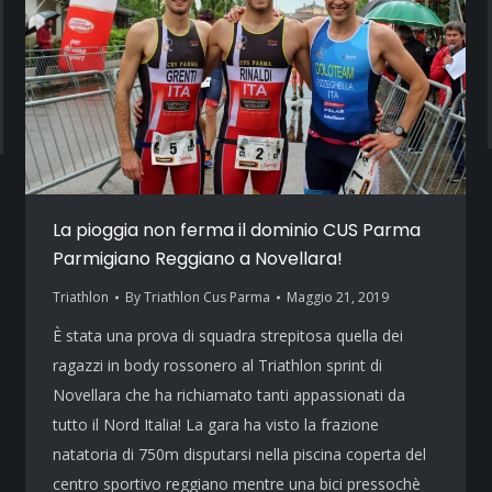
La pioggia non ferma il dominio CUS Parma
Parmigiano Reggiano a Novellara!
Triathlon
By
Triathlon Cus Parma
Maggio 21, 2019
È stata una prova di squadra strepitosa quella dei
ragazzi in body rossonero al Triathlon sprint di
Novellara che ha richiamato tanti appassionati da
tutto il Nord Italia! La gara ha visto la frazione
natatoria di 750m disputarsi nella piscina coperta del
centro sportivo reggiano mentre una bici pressochè