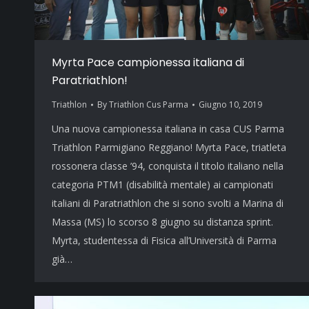
Myrta Pace campionessa italiana di
Paratriathlon!
Triathlon
By
Triathlon Cus Parma
Giugno 10, 2019
Una nuova campionessa italiana in casa CUS Parma
Triathlon Parmigiano Reggiano! Myrta Pace, triatleta
rossonera classe ’94, conquista il titolo italiano nella
categoria PTM1 (disabilità mentale) ai campionati
italiani di Paratriathlon che si sono svolti a Marina di
Massa (MS) lo scorso 8 giugno su distanza sprint.
Myrta, studentessa di Fisica all’Università di Parma
già…