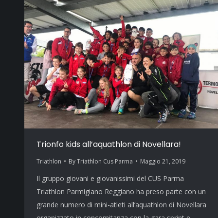
Trionfo kids all’aquathlon di Novellara!
Triathlon
By
Triathlon Cus Parma
Maggio 21, 2019
Il gruppo giovani e giovanissimi del CUS Parma
Triathlon Parmigiano Reggiano ha preso parte con un
grande numero di mini-atleti all’aquathlon di Novellara
organizzato in concomitanza con la gara sprint e