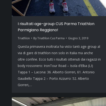
I risultati age-group CUS Parma Triathlon
Parmigiano Reggiano!
Triathlon
By
Triathlon Cus Parma
Giugno 3, 2019
Questa primavera inoltrata ha visto tanti age-group al
via di gare di triathlon non solo in Italia ma anche
oltre confine. Ecco tutti i risultati ottenuti dai ragazzi in
body rossonero: IronTour Road – Isola d’Elba (LI)
Tappa 1 – Lacona: 36. Alberto Gorreri, 61. Antonio
Gaudiello Tappa 2 – Porto Azzurro: 52. Alberto
Gorreri,…