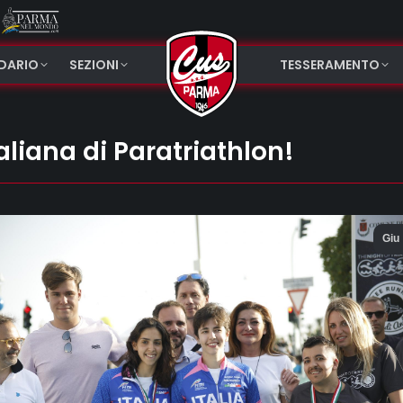
NDARIO
SEZIONI
TESSERAMENTO
liana di Paratriathlon!
Giu