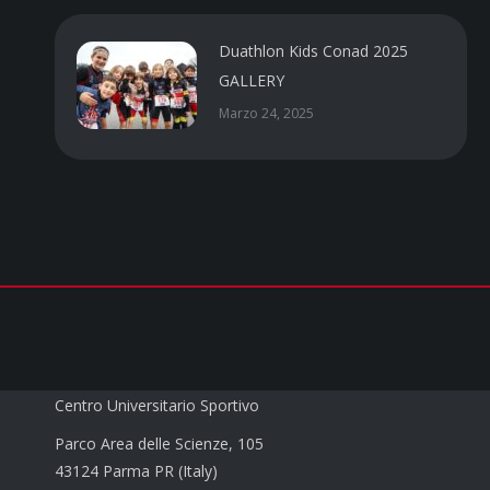
Duathlon Kids Conad 2025
GALLERY
Marzo 24, 2025
CUS PARMA a.s.d.
Centro Universitario Sportivo
Parco Area delle Scienze, 105
43124 Parma PR (Italy)