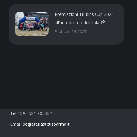
Premiazioni Tri Kids Cup 2024
all’autodromo di Imola
Febbraio 24, 2025
Contatti
Tel +39 0521 905532
Email:
segreteria@cusparma.it