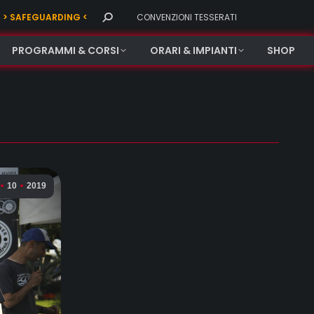
Search:
> SAFEGUARDING <
CONVENZIONI TESSERATI
PROGRAMMI & CORSI
ORARI & IMPIANTI
SHOP
10
2019