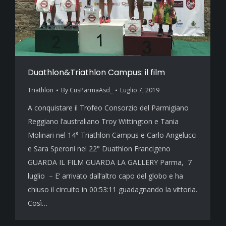
Duathlon&Triathlon Campus: il film
Triathlon
By
CusParmaAsd_
Luglio 7, 2019
A conquistare il Trofeo Consorzio del Parmigiano
Reggiano l’australiano Troy Wittington e Tania
Molinari nel 14° Triathlon Campus e Carlo Angelucci
e Sara Speroni nel 22° Duathlon Francigeno
GUARDA IL FILM GUARDA LA GALLERY Parma, 7
luglio – E’ arrivato dall’altro capo del globo e ha
chiuso il circuito in 00:53:11 guadagnando la vittoria.
Così…