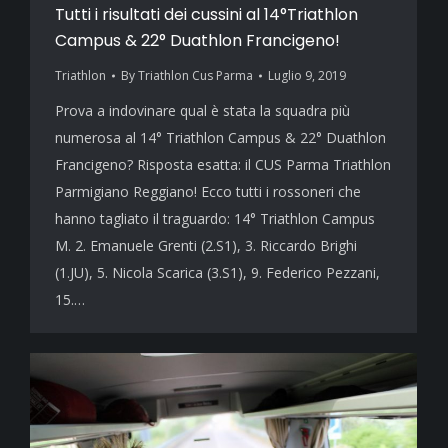
Tutti i risultati dei cussini al 14°Triathlon
Campus & 22° Duathlon Francigeno!
Triathlon
By
Triathlon Cus Parma
Luglio 9, 2019
Prova a indovinare qual è stata la squadra più
numerosa al 14° Triathlon Campus & 22° Duathlon
Francigeno? Risposta esatta: il CUS Parma Triathlon
Parmigiano Reggiano! Ecco tutti i rossoneri che
hanno tagliato il traguardo: 14° Triathlon Campus
M. 2. Emanuele Grenti (2.S1), 3. Riccardo Brighi
(1.JU), 5. Nicola Scarica (3.S1), 9. Federico Pezzani,
15.…