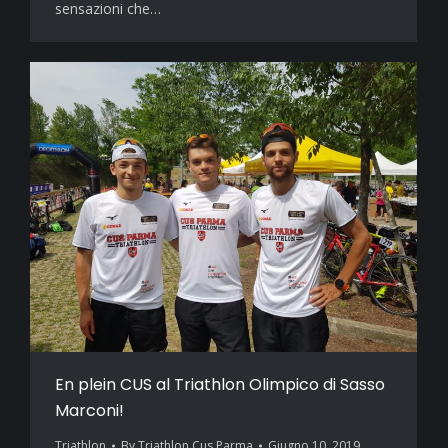
sensazioni che…
En plein CUS al Triathlon Olimpico di Sasso
Marconi!
Triathlon
By
Triathlon Cus Parma
Giugno 10, 2019