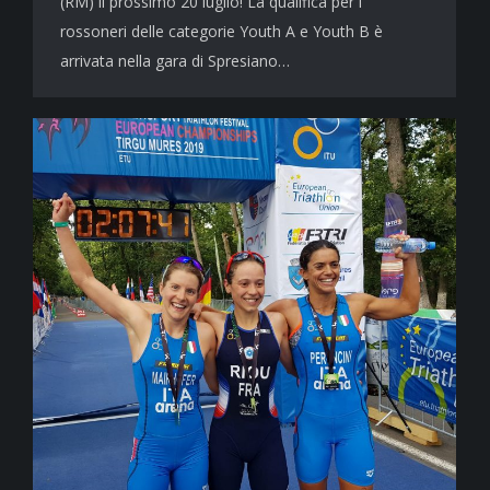
(RM) il prossimo 20 luglio! La qualifica per i
rossoneri delle categorie Youth A e Youth B è
arrivata nella gara di Spresiano…