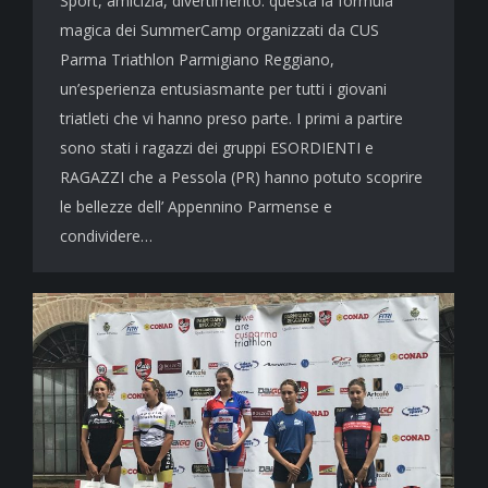
Sport, amicizia, divertimento: questa la formula
magica dei SummerCamp organizzati da CUS
Parma Triathlon Parmigiano Reggiano,
un’esperienza entusiasmante per tutti i giovani
triatleti che vi hanno preso parte. I primi a partire
sono stati i ragazzi dei gruppi ESORDIENTI e
RAGAZZI che a Pessola (PR) hanno potuto scoprire
le bellezze dell’ Appennino Parmense e
condividere…