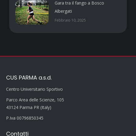
Gara tra il fango a Bosco
Albergati
Febbraio 10, 2025
CUS PARMA a.s.d.
Centro Universitario Sportivo
Parco Area delle Scienze, 105
43124 Parma PR (Italy)
P.Iva 00796850345
Contatti