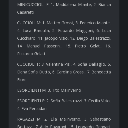
MINICUCCIOLI F: 1. Maddalena Miante, 2. Bianca
Casaretti
CUCCIOLI M: 1. Matteo Grossi, 3. Federico Miante,
4. Luca Bardulla, 5. Edoardo Maggioni, 6. Luca
Cucchiaro, 11. Jacopo Vizio, 12. Diego Balestrazzi,
14. Manuel Passerini, 15. Pietro Gelati, 16.
Riccardo Gelati
CUCCIOLI F: 3. Valentina Pisi, 4. Sofia Dall’aglio, 5.
Elena Sofia Dutto, 6. Carolina Grossi, 7. Benedetta
Fiore
ESORDIENTI M: 3. Tito Malinverno
ESORDIENTI F: 2. Sofia Balestrazzi, 3. Cecilia Vizio,
4. Eva Percudani
RAGAZZI M: 2. Elia Malinverno, 3. Sebastiano
Bottazzi, 7. Aldo Pavarani, 15. Leonardo Gennari,