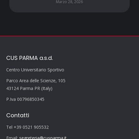
Marzo 28, 2026
CUS PARMA a.s.d.
Centro Universitario Sportivo
Parco Area delle Scienze, 105
43124 Parma PR (Italy)
P.Iva 00796850345
Contatti
Tel +39 0521 905532
Email:
segreteria@cusparma.it