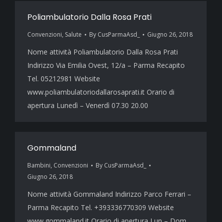
Poliambulatorio Dalla Rosa Prati
Convenzioni
,
Salute
By
CusParmaAsd_
Giugno 26, 2018
Nome attività Poliambulatorio Dalla Rosa Prati
Indirizzo Via Emilia Ovest, 12/a – Parma Recapito
Tel. 05212981 Website
www.poliambulatoriodallarosaprati.it Orario di
apertura Lunedì – Venerdì 07.30 20.00
Gommaland
Bambini
,
Convenzioni
By
CusParmaAsd_
Giugno 26, 2018
Nome attività Gommaland Indirizzo Parco Ferrari –
Parma Recapito Tel. +393336770309 Website
www.gommaland.it Orario di apertura Lun – Dom