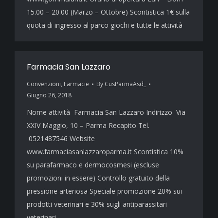
15.00 – 20.00 (Marzo – Ottobre) Scontistica 1€ sulla
quota di ingresso al parco giochi e tutte le attività
Farmacia San Lazzaro
Convenzioni
,
Farmacie
By
CusParmaAsd_
Giugno 26, 2018
Nome attività Farmacia San Lazzaro Indirizzo Via
XXIV Maggio, 10 – Parma Recapito Tel.
0521487546 Website
www.farmaciasanlazzaroparma.it Scontistica 10%
su parafarmaco e dermocosmesi (escluse
promozioni in essere) Controllo gratuito della
pressione arteriosa Speciale promozione 20% sui
prodotti veterinari e 30% sugli antiparassitari
veterinari