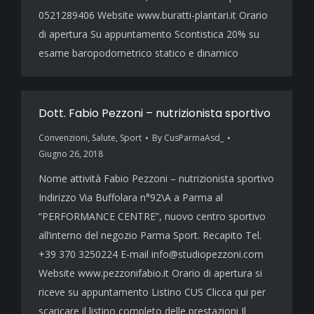
0521289406 Website www.buratti-plantari.it Orario
di apertura Su appuntamento Scontistica 20% su
esame baropodometrico statico e dinamico
Dott. Fabio Pezzoni – nutrizionista sportivo
Convenzioni
,
Salute
,
Sport
By
CusParmaAsd_
Giugno 26, 2018
Nome attività Fabio Pezzoni – nutrizionista sportivo
Indirizzo Via Buffolara n°92\A a Parma al
“PERFORMANCE CENTRE”, nuovo centro sportivo
all’interno del negozio Parma Sport. Recapito Tel.
+39 370 3250224 E-mail info@studiopezzoni.com
Website www.pezzonifabio.it Orario di apertura si
riceve su appuntamento Listino CUS Clicca qui per
scaricare il listino completo delle prestazioni Il