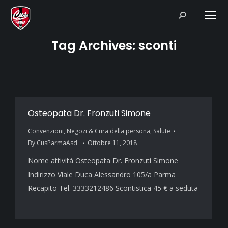
Search:
Tag Archives:
sconti
Osteopata Dr. Fronzuti Simone
Convenzioni
,
Negozi & Cura della persona
,
Salute
By
CusParmaAsd_
Ottobre 11, 2018
Nome attività Osteopata Dr. Fronzuti Simone
Indirizzo Viale Duca Alessandro 105/a Parma
Recapito Tel. 3333212486 Scontistica 45 € a seduta