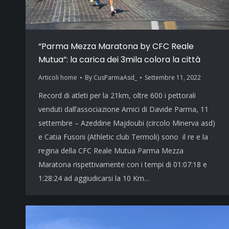
“Parma Mezza Maratona by CFC Reale
Mutua”: la carica dei 3mila colora la città
Articoli home
By
CusParmaAsd_
Settembre 11, 2022
Record di atleti per la 21km, oltre 600 i pettorali
venduti dall’associazione Amici di Davide Parma, 11
settembre – Azeddine Majdoubi (circolo Minerva asd)
e Catia Fusoni (Athletic club Termoli) sono il re e la
regina della CFC Reale Mutua Parma Mezza
Maratona rispettivamente con i tempi di 01:07:18 e
1:28:24 ad aggiudicarsi la 10 Km…