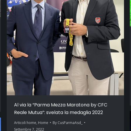
Al via la “Parma Mezza Maratona by CFC
Reale Mutua”: svelata la medaglia 2022
Articoli home
,
Home
By
CusParmaAsd_
Settembre 7, 2022