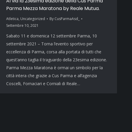
Al via la 23esima edizione della Cus Parma
Parma Mezza Maratona by Reale Mutua.
Atletica
,
Uncategorized
By
CusParmaAsd_
Settembre 10, 2021
Sabato 11 e domenica 12 settembre Parma, 10
settembre 2021 – Torna l’evento sportivo per
eccellenza di Parma, corsa alla portata di tutti che
quest’anno taglia il traguardo della 23esima edizione.
Parma Mezza Maratona è ormai un simbolo per la
città intera che grazie a Cus Parma e all’agenzia
Coscelli, Fornaciari e Corniali di Reale…