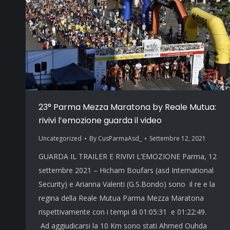
23° Parma Mezza Maratona by Reale Mutua:
rivivi l’emozione guarda il video
Uncategorized
By
CusParmaAsd_
Settembre 12, 2021
GUARDA IL TRAILER E RIVIVI L’EMOZIONE Parma, 12
settembre 2021 – Hicham Boufars (asd International
Security) e Arianna Valenti (G.S.Bondo) sono il re e la
regina della Reale Mutua Parma Mezza Maratona
rispettivamente con i tempi di 01:05:31 e 01:22:49.
Ad aggiudicarsi la 10 Km sono stati Ahmed Ouhda