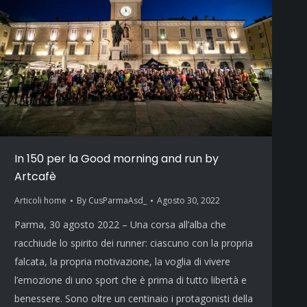
In 150 per la Good morning and run by
Artcafè
Articoli home
By
CusParmaAsd_
Agosto 30, 2022
Parma, 30 agosto 2022 – Una corsa all’alba che
racchiude lo spirito dei runner: ciascuno con la propria
falcata, la propria motivazione, la voglia di vivere
l’emozione di uno sport che è prima di tutto libertà e
benessere. Sono oltre un centinaio i protagonisti della