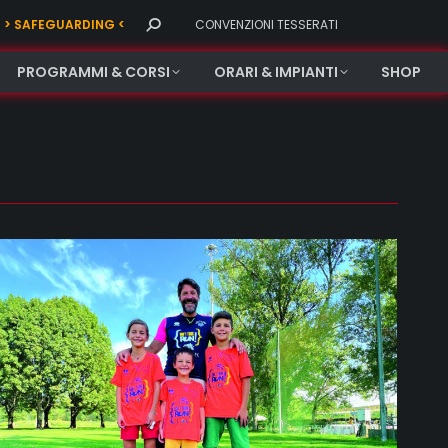
Search:
> SAFEGUARDING <
CONVENZIONI TESSERATI
PROGRAMMI & CORSI
ORARI & IMPIANTI
SHOP