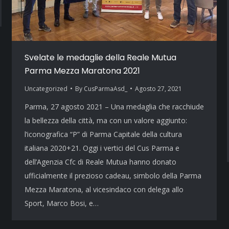
Svelate le medaglie della Reale Mutua
Parma Mezza Maratona 2021
Uncategorized
By
CusParmaAsd_
Agosto 27, 2021
Parma, 27 agosto 2021 – Una medaglia che racchiude
la bellezza della città, ma con un valore aggiunto:
l’iconografica “P” di Parma Capitale della cultura
italiana 2020+21. Oggi i vertici del Cus Parma e
dell’Agenzia Cfc di Reale Mutua hanno donato
ufficialmente il prezioso cadeau, simbolo della Parma
Mezza Maratona, al vicesindaco con delega allo
Sport, Marco Bosi, e…