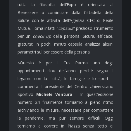
tutta la filosofia dell’Expo è orientata al
Benessere: a cominciare dalla Cittadella della
Salute con le attività dell’Agenzia CFC di Reale
Mutua. Torna infatti “
capsula
” prezioso strumento
per un
check up
della persona. Sicura, efficace,
gratuita: in pochi minuti capsula analizza alcuni
parametri sul benessere della persona.
<Questo è per il Cus Parma uno degli
appuntamenti clou dell’anno: perché segna il
legame con la città, le famiglie e lo sport –
commenta il presidente del Centro Universitario
Sportivo
Michele Ventura
-. In quest’edizione
numero 24 finalmente torniamo a pieno ritmo
archiviando le misure, necessarie per combattere
la pandemie, ma pur sempre difficili. Oggi
torniamo a correre in Piazza senza tetto di