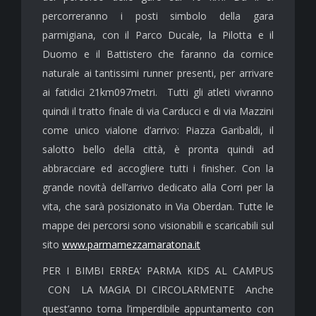
percorreranno i posti simbolo della gara
parmigiana, con il Parco Ducale, la Pilotta e il
Duomo e il Battistero che faranno da cornice
naturale ai tantissimi runner presenti, per arrivare
ai fatidici 21km097metri. Tutti gli atleti vivranno
quindi il tratto finale di via Carducci e di via Mazzini
come unico vialone d’arrivo: Piazza Garibaldi, il
salotto bello della città, è pronta quindi ad
abbracciare ed accogliere tutti i finisher. Con la
grande novità dell’arrivo dedicato alla Corri per la
vita, che sarà posizionato in Via Oberdan. Tutte le
mappe dei percorsi sono visionabili e scaricabili sul
sito
www.parmamezzamaratona.it
PER I BIMBI ERREA’ PARMA KIDS AL CAMPUS
CON LA MAGIA DI CIRCOLARMENTE Anche
quest’anno torna l’imperdibile appuntamento con