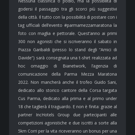
Nessuna classifica o podio, ma la possibilità di
godersi il passaggio tra gli scorci più suggestivi
della città. Il tutto con la possibilità di postare con i
tag ufficiali dell’evento #parmamezzamaratona la
foto con maglia e pettorale. Quest’anno ai primi
300 non agonisti che si iscriveranno il sabato in
Piazza Garibaldi (presso lo stand degli “Amici di
Davide”) sarà consegnata una t-shirt realizzata ad
hoc omaggio di Bianetwork, l’agenzia di
comunicazione della Parma Mezza Maratona
2022. Non mancherà anche il trofeo Guido Sani,
dedicato allo storico cantore della Corsa targata
Cus Parma, dedicato alla prima e al primo under
18 che taglierà il traguardo. E non è finita: grazie al
partner IncHotels Group due partecipanti alle
competizioni agonistiche e due iscritti a sorte alla
5km Corri per la vita riceveranno un bonus per una