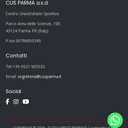
CUS PARMA a.s.d.
Centro Universitario Sportivo
Parco Area delle Scienze, 105
43124 Parma PR (Italy)
P.Iva 00796850345
Contatti
Tel +39 0521 905532
Email:
segreteria@cusparma.it
Social
COPYRIGHT © 2026 - TUTTI I DIRITTI RISERVATI | cusparma.it by