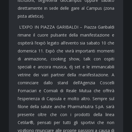
iscrizioni, segreteria Giocampus oppure sabato
direttamente in sede delle gare al Campus (zona
pista atletica).
L’EXPO IN PIAZZA GARIBALDI – Piazza Garibaldi
rimane il cuore pulsante della manifestazione e
ospiterà l’expò legato all’evento sia sabato 10 che
domenica 11. Expò che vivrà importanti momenti
di animazione, cooking show, talk con ospiti
speciali e ancora musica, dj set e le immancabili
vetrine dei vari partner della manifestazione. A
cominciare dallo stand dell’Agenzia Coscelli
Fornaciari e Corniali di Reale Mutua che offrirà
l’esperienza di Capsula e molto altro. Sempre sul
filone della salute anche PharmaNutra S.pA. sarà
presente oltre che con i prodotti della linea
Cetilar®, pensati per tutti gli sportivi che non
vogliono rinunciare alle proprie passioni a causa di