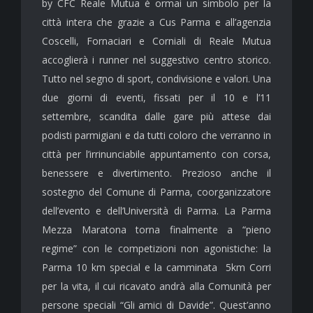
by CFC Reale Mutua è ormai un simbolo per la
città intera che grazie a Cus Parma e all’agenzia
Coscelli, Fornaciari e Corniali di Reale Mutua
accoglierà i runner nel suggestivo centro storico.
Tutto nel segno di sport, condivisione e valori. Una
due giorni di eventi, fissati per il 10 e l’11
settembre, scandita dalle gare più attese dai
podisti parmigiani e da tutti coloro che verranno in
città per l’irrinunciabile appuntamento con corsa,
benessere e divertimento. Prezioso anche il
sostegno del Comune di Parma, coorganizzatore
dell’evento e dell’Università di Parma. La Parma
Mezza Maratona torna finalmente a “pieno
regime” con le competizioni non agonistiche: la
Parma 10 km special e la camminata 5km Corri
per la vita, il cui ricavato andrà alla Comunità per
persone speciali “Gli amici di Davide”. Quest’anno