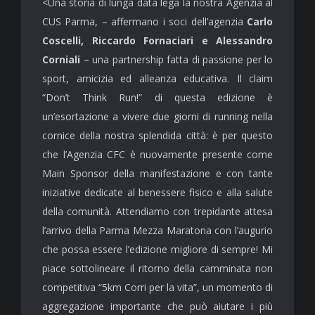
<Una storia di lunga data lega la nostra Agenzia al
CUS Parma, – affermano i soci dell’agenzia
Carlo
Coscelli, Riccardo Fornaciari e Alessandro
Corniali
– una partnership fatta di passione per lo
sport, amicizia ed alleanza educativa. Il claim
“Don’t Think Run!” di questa edizione è
un’esortazione a vivere due giorni di running nella
cornice della nostra splendida città: è per questo
che l’Agenzia CFC è nuovamente presente come
Main Sponsor della manifestazione e con tante
iniziative dedicate al benessere fisico e alla salute
della comunità. Attendiamo con trepidante attesa
l’arrivo della Parma Mezza Maratona con l’augurio
che possa essere l’edizione migliore di sempre! Mi
piace sottolineare il ritorno della camminata non
competitiva “5km Corri per la vita”, un momento di
aggregazione importante che può aiutare i più