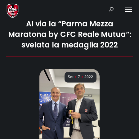
Search:
Al via la “Parma Mezza
Maratona by CFC Reale Mutua”:
svelata la medaglia 2022
Set
7
2022