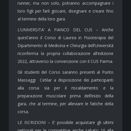
runner, ma non solo, potranno accompagnare i
loro figli per farli giocare, disegnare e creare fino
al termine della loro gara.
L’UNIVERSITA’ A FIANCO DEL CUS – Anche
quest’anno il Corso di Laurea in Fisioterapia del
Dipartimento di Medicina e Chirurgia dell’Università
riconferma la propria collaborazione all’edizione
2022, attraverso la convenzione con il CUS Parma.
Gli studenti del Corso saranno presenti al Punto
Massaggi Cetilar a disposizione dei partecipanti
alla corsa sia per il riscaldamento e la
preparazione muscolare prima dell’inizio della
gara, che al termine, per alleviare le fatiche della
corsa.
LE ISCRIZIONI – E’ possibile acquistare gli ultimi
pettorali per le competitive anche sabato 10 alla