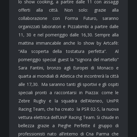
lo show cooking, a partire dalle 11 con assaggi
offerti alla città. Non solo: grazie alla
collaborazione con Forma Futuro, saranno
organizzati laboratori e Pizzabimbi a partire dalle
11, 30 e nel pomeriggio dalle 16,30. Sempre alla
mattina immancabile anche lo show by Artcafè:
“Alla scoperta della tostatura perfetta”. Al
pomeriggio special guest la “signora del martello”
Sara Fantini, bronzo agli Europei di Monaco e
quarta ai mondiali di Atletica che incontrerà la città
alle 17,30. Ma saranno tanti gli sportivi e gli ospiti
speciali pronti a raccontarsi in Piazza: come le
Zebre Rugby e la squadra dell’Ateneo, UniPR
Racing Team, che ha creato la PSR 02-S, la nuova
vettura elettrica dell’UniP Racing Team. Si chiude in
bellezza grazie a Pieghe Perfette il gruppo di
professionisti nato all’interno di Cna Parma che