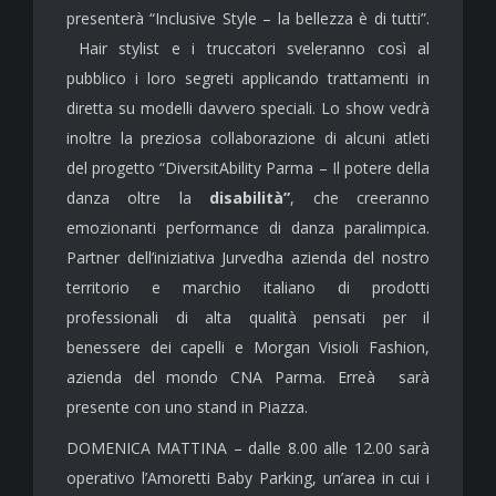
presenterà “Inclusive Style – la bellezza è di tutti”.
Hair stylist e i truccatori sveleranno così al
pubblico i loro segreti applicando trattamenti in
diretta su modelli davvero speciali. Lo show vedrà
inoltre la preziosa collaborazione di alcuni atleti
del progetto “DiversitAbility Parma – Il potere della
danza oltre la
disabilità”
, che creeranno
emozionanti performance di danza paralimpica.
Partner dell’iniziativa Jurvedha azienda del nostro
territorio e marchio italiano di prodotti
professionali di alta qualità pensati per il
benessere dei capelli e Morgan Visioli Fashion,
azienda del mondo CNA Parma. Erreà sarà
presente con uno stand in Piazza.
DOMENICA MATTINA – dalle 8.00 alle 12.00 sarà
operativo l’Amoretti Baby Parking, un’area in cui i