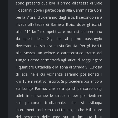
sono presenti due bivi. Il primo all’altezza di viale
Toscanini dove i partecipanti alla Camminata Corri
per la Vita si divideranno dagli altri. Il secondo sarà
invece all’altezza di Barriera Bixio, dove gli iscritti
alle “10 km” (competitiva e non) si separeranno
da quelli della 21, che al primo passaggio
devieranno a sinistra su via Gorizia. Per gli iscritti
alla Mezza, un veloce e caratteristico tratto del
Lungo Parma permetterà agli atleti di raggiungere
il quartiere Cittadella e la zona di Strada S. Eurosia
di Jaca, nelle cui vicinanze saranno posizionati il
km 10 e il relativo ristoro. Si procederà poi ancora
sul Lungo Parma, che sarà quindi percorso dagli
atleti in entrambe le direzioni, per poi rientrare
sul percorso tradizionale, che si sviluppa
interamente nel centro cittadino, e che è il cuore
del percorso delle gare sui 10 km. Da lì si