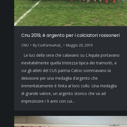
Cnu 2019, è argento per i calciatori rossoneri
CNU
By
CusParmaAsd_
Maggio 26, 2019
Le luci della sera che calavano su L’Aquila portavano
inevitabilmente quella tristezza tipica dei tramonti, a
cui gli atleti del CUS parma Calcio sommavano la
delusione per una medaglia d’argento che
immeritatamente è finita al loro collo. Una medaglia
di grande valore, un argento storico che va ad
impreziosire i 9 anni con cui…