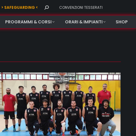
Search:
> SAFEGUARDING <
CONVENZIONI TESSERATI
PROGRAMMI & CORSI
ORARI & IMPIANTI
SHOP