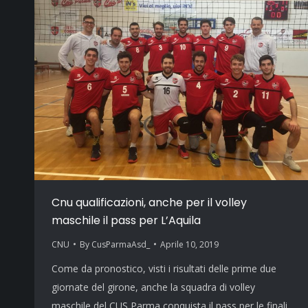
Cnu qualificazioni, anche per il volley
maschile il pass per L’Aquila
CNU
By
CusParmaAsd_
Aprile 10, 2019
Come da pronostico, visti i risultati delle prime due
giornate del girone, anche la squadra di volley
maschile del CUS Parma conquista il pass per le finali