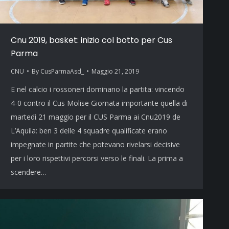
Cnu 2019, basket: inizio col botto per Cus
Parma
CNU
By
CusParmaAsd_
Maggio 21, 2019
E nel calcio i rossoneri dominano la partita: vincendo
4-0 contro il Cus Molise Giornata importante quella di
martedì 21 maggio per il CUS Parma ai Cnu2019 de
L’Aquila: ben 3 delle 4 squadre qualificate erano
impegnate in partite che potevano rivelarsi decisive
per i loro rispettivi percorsi verso le finali. La prima a
scendere…