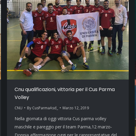
Cnu qualificazioni, vittoria per il Cus Parma
Volley
CNU
By
CusParmaAsd_
Marzo 12, 2019
Nella giornata di oggi vittoria Cus parma volley
maschile e pareggio per il team Parma,12 marzo-
Doppia affermazione oggi per le rappresentative del