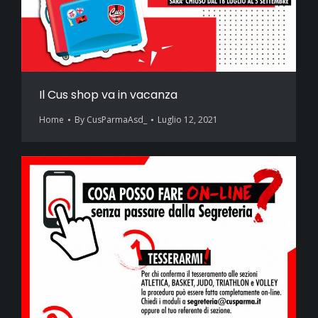
Il Cus shop va in vacanza
Home
By
CusParmaAsd_
Luglio 12, 2021