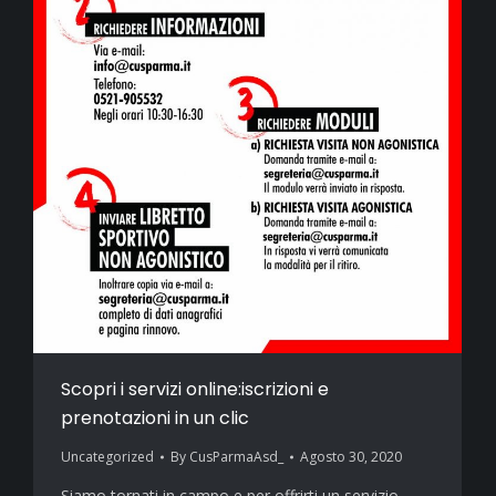
Scopri i servizi online:iscrizioni e
prenotazioni in un clic
Uncategorized
By
CusParmaAsd_
Agosto 30, 2020
Siamo tornati in campo e per offrirti un servizio