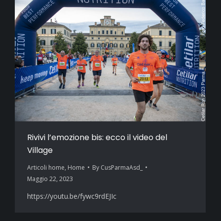
Rivivi l’emozione bis: ecco il video del
Village
Articoli home
,
Home
By
CusParmaAsd_
Maggio 22, 2023
https://youtu.be/fywc9rdEJIc