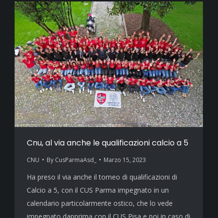
Cnu, al via anche le qualificazioni calcio a 5
CNU
By
CusParmaAsd_
Marzo 15, 2023
Ha preso il via anche il torneo di qualificazioni di
Calcio a 5, con il CUS Parma impegnato in un
calendario particolarmente ostico, che lo vede
impegnato dapprima con il CUS Pisa e poi in caso di