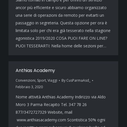
ancor più efficiente e sicuro abbiamo organizzato
una serie di operazioni da remoto per evitarti un
passaggio in segreteria. Questa opzione per ora è
limitata solo per chi era già tesserato nella stagione
agonistica 2019/2020 COSA PUOI FARE ON LINE?
PUOI TESSERARTI: Nella home delle sezioni per…
Anthias Academy
Convenzioni
,
Sport
,
Viaggi
By
CusParmaAsd_
Febbraio 3, 2020
Nome attività Anthias Academy Indirizzo via Aldo
Moro 3 Parma Recapito Tel. 347 78 26
877/3472727329 Website, mail
www.anthiasacademy.com Scontistica 50% ogni