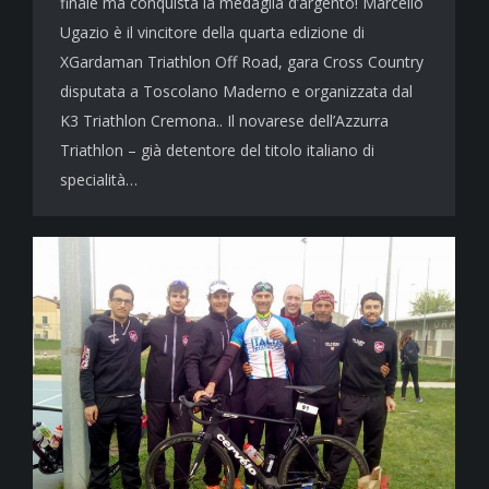
finale ma conquista la medaglia d’argento! Marcello
Ugazio è il vincitore della quarta edizione di
XGardaman Triathlon Off Road, gara Cross Country
disputata a Toscolano Maderno e organizzata dal
K3 Triathlon Cremona.. Il novarese dell’Azzurra
Triathlon – già detentore del titolo italiano di
specialità…