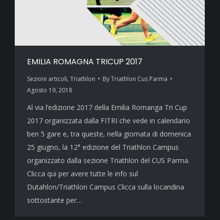
EMILIA ROMAGNA TRICUP 2017
Sezioni articoli
,
Triathlon
By
Triathlon Cus Parma
Agosto 19, 2018
Al via l’edizione 2017 della Emilia Romanga Tri Cup
2017 organizzata dalla FITRI che vede in calendario
ben 5 gare e, tra queste, nella giornata di domenica
25 giugno, la 12° edizione del Triathlon Campus
organizzato dalla sezione Triathlon del CUS Parma.
Clicca qui per avere tutte le info sul
Dutahlon/Triathlon Campus Clicca sulla locandina
sottostante per…