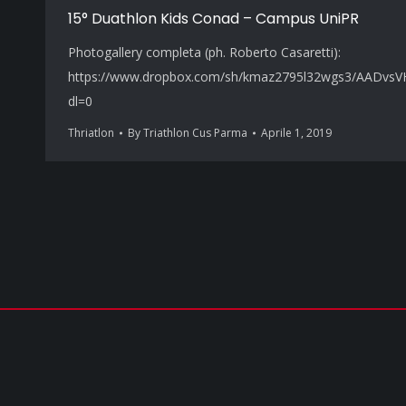
15° Duathlon Kids Conad – Campus UniPR
Photogallery completa (ph. Roberto Casaretti):
https://www.dropbox.com/sh/kmaz2795l32wgs3/AADv
dl=0
Thriatlon
By
Triathlon Cus Parma
Aprile 1, 2019
COPYRIGHT © 2026 - TUTTI I DIRITTI RISERVATI | cusparma.it by
SINFO