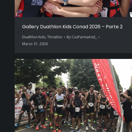
Gallery Duathlon Kids Conad 2026 – Parte 2
Duathlon Kids
,
Thriatlon
By
CusParmaAsd_
Marzo 31, 2026