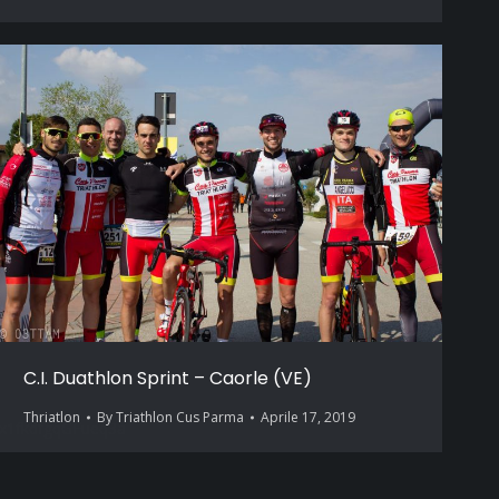
C.I. Duathlon Sprint – Caorle (VE)
Thriatlon
By
Triathlon Cus Parma
Aprile 17, 2019
x1fkdfgqGFueq3a