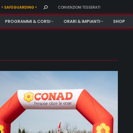
Search:
> SAFEGUARDING <
CONVENZIONI TESSERATI
PROGRAMMI & CORSI
ORARI & IMPIANTI
SHOP