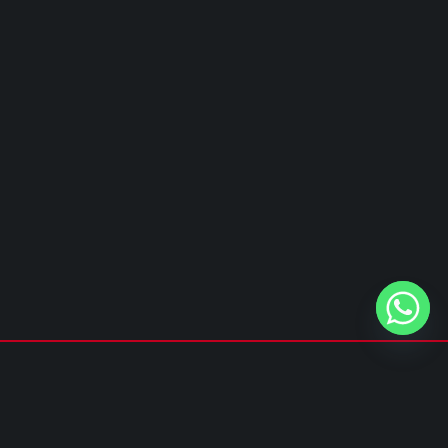
Privacy policy
&
Cookie policy