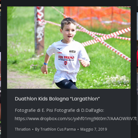
Duathlon Kids Bologna “Largathlon”
Fotografie di E. Pisi Fotografie di D.Dall’aglio:
https://www.dropbox.com/sc/yxhf01mjj96t0m7/AAAOWRIV7b
Thriatlon
By
Triathlon Cus Parma
Maggio 7, 2019