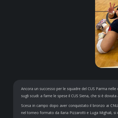
Ancora un successo per le squadre del CUS Parma nelle qual
sugli scudi: a farne le spese il CUS Siena, che si è dovut
Scesa in campo dopo aver conquistato il bronzo ai CNU2
nel torneo formato da Ilaria Pizzarotti e Luga Mighali, si