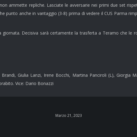
che non ammette repliche. Lasciate le avversarie nei primi due set ris
che punto anche in vantaggio (3-8) prima di vedere il CUS Parma rimp
iornata. Decisiva sarà certamente la trasferta a Teramo che le rosson
randi, Giulia Lanzi, Irene Bocchi, Martina Panciroli (L), Giorgia M
orabito. Vice: Dario Bonazzi
Marzo 21, 2023