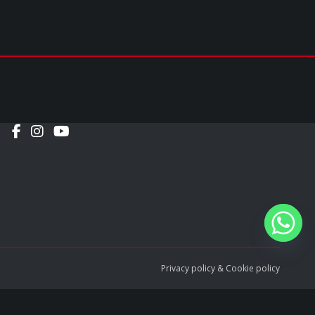
Social
Privacy policy
&
Cookie policy