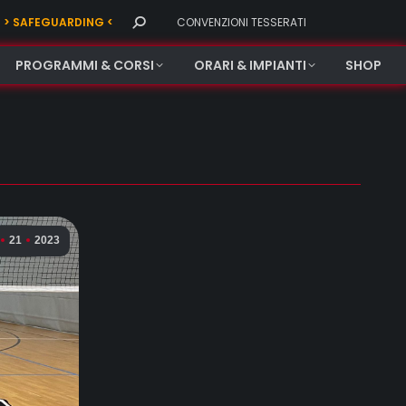
Search:
> SAFEGUARDING <
CONVENZIONI TESSERATI
PROGRAMMI & CORSI
ORARI & IMPIANTI
SHOP
21
2023