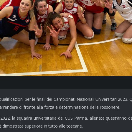
ificazioni per le finali dei Campionati Nazionali Universitari 2023. Q
a arrendere di fronte alla forza e determinazione delle rossonere.
022, la squadra universitaria del CUS Parma, allenata quest’anno 
 è dimostrata superiore in tutto alle toscane.