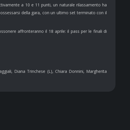
pettivamente a 10 e 11 punti, un naturale rilassamento ha
ossessarsi della gara, con un ultimo set terminato con il
ere affronteranno il 18 aprile: il pass per le finali di
aggiali, Diana Trinchese (L), Chiara Donnini, Margherita