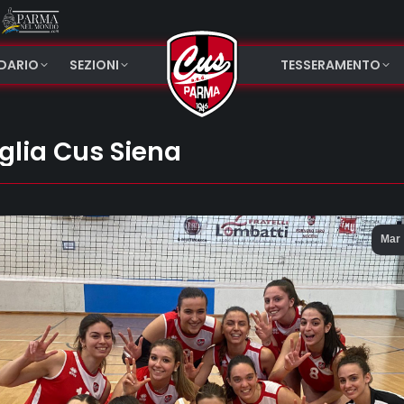
NDARIO
SEZIONI
TESSERAMENTO
glia Cus Siena
Mar