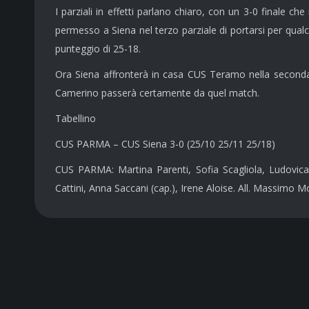
I parziali in effetti parlano chiaro, con un 3-0 finale 
permesso a Siena nel terzo parziale di portarsi per qual
punteggio di 25-18.
Ora Siena affronterà in casa CUS Teramo nella seconda g
Camerino passerà certamente da quel match.
Tabellino
CUS PARMA – CUS Siena 3-0 (25/10 25/11 25/18)
CUS PARMA: Martina Parenti, Sofia Scagliola, Ludovica B
Cattini, Anna Saccani (cap.), Irene Aloise. All. Massimo M