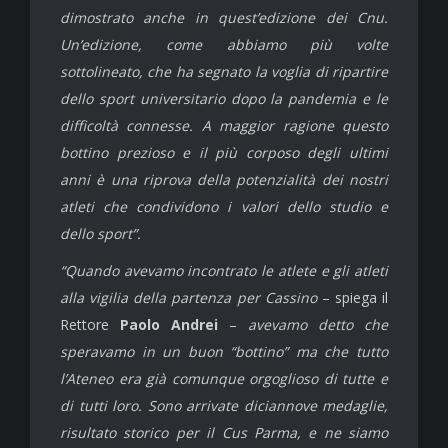
dimostrato anche in quest’edizione dei Cnu.
Un’edizione, come abbiamo più volte
sottolineato, che ha segnato la voglia di ripartire
dello sport universitario dopo la pandemia e le
difficoltà connesse. A maggior ragione questo
bottino prezioso e il più corposo degli ultimi
anni è una riprova della potenzialità dei nostri
atleti che condividono i valori dello studio e
dello sport”.
“Quando avevamo incontrato le atlete e gli atleti
alla vigilia della partenza per Cassino
– spiega il
Rettore
Paolo Andrei
–
avevamo detto che
speravamo in un buon “bottino” ma che tutto
l’Ateneo era già comunque orgoglioso di tutte e
di tutti loro. Sono arrivate diciannove medaglie,
risultato storico per il Cus Parma, e ne siamo