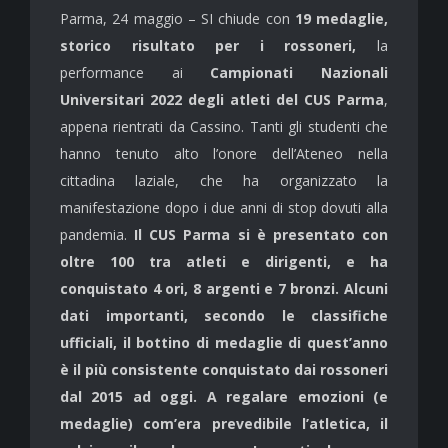
Parma, 24 maggio – SI chiude con
19 medaglie,
storico risultato per i rossoneri,
la
performance ai
Campionati Nazionali
Universitari 2022 degli atleti del CUS Parma
,
appena rientrati da Cassino. Tanti gli studenti che
hanno tenuto alto l’onore dell’Ateneo nella
cittadina laziale, che ha organizzato la
manifestazione dopo i due anni di stop dovuti alla
pandemia.
Il CUS Parma si è presentato con
oltre 100 tra atleti e dirigenti, e ha
conquistato 4 ori, 8 argenti e 7 bronzi. Alcuni
dati importanti, secondo le classifiche
ufficiali, il bottino di medaglie di quest’anno
è il più consistente conquistato dai rossoneri
dal 2015 ad oggi. A regalare emozioni (e
medaglie) com’era prevedibile l’atletica, il