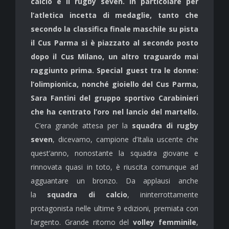
calcio e il rugby seven. In particolare per
l’atletica incetta di medaglie, tanto che
secondo la classifica finale maschile su pista
il Cus Parma si è piazzato al secondo posto
dopo il Cus Milano, un altro traguardo mai
raggiunto prima. Special guest tra le donne:
l’olimpionica, nonché gioiello del Cus Parma,
Sara Fantini del gruppo sportivo Carabinieri
che ha centrato l’oro nel lancio del martello.
C’era grande attesa per la
squadra di rugby
seven
, dicevamo, campione d’Italia uscente che
quest’anno, nonostante la squadra giovane e
rinnovata quasi in toto, è riuscita comunque ad
agguantare un bronzo. Da applausi anche
la
squadra di calcio
, ininterrottamente
protagonista nelle ultime 9 edizioni, premiata con
l’argento. Grande ritorno del
volley femminile
,