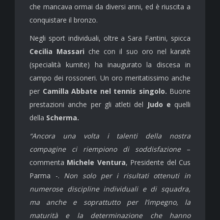
che mancava ormai da diversi anni, ed è riuscita a
conquistare il bronzo.
Negli sport individuali, oltre a Sara Fantini, spicca
Cecilia Massari
che con il suo oro nel karatè
(specialità kumite) ha inaugurato la discesa in
campo dei rossoneri. Un oro meritatissimo anche
per
Camilla Abbate nel tennis singolo.
Buone
prestazioni anche per gli atleti del
Judo e
quelli
della
Scherma.
“Ancora una volta i talenti della nostra
compagine ci riempiono di soddisfazione
–
commenta
Michele Ventura
, Presidente del Cus
Parma -.
Non solo per i risultati ottenuti in
numerose discipline individuali e di squadra,
ma anche e soprattutto per l’impegno, la
maturità e la determinazione che hanno