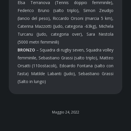
Elsa Terranova (Tennis doppio femminile),
Federico Bruno (salto triplo), Simon Zeudijo
(lancio del peso), Riccardo Orsoni (marcia 5 km),
Caterina Mazzotti (Judo, categoria -63kg), Michela
Turcanu (Judo, categoria over), Sara Nestola
(5000 metri femminili)
BRONZO
– Squadra di rugby seven, Squadra volley
femminile, Sebastiano Grassi (salto triplo), Matteo
Orsatti (110ostacoli), Edoardo Fontana (salto con
l’asta) Matilde Labanti (Judo), Sebastiano Grassi
(Salto in lungo)
Maggio 24, 2022