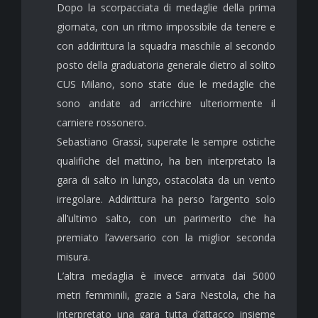
Dopo la scorpacciata di medaglie della prima
giornata, con un ritmo impossibile da tenere e
con addirittura la squadra maschile al secondo
posto della graduatoria generale dietro al solito
CUS Milano, sono state due le medaglie che
sono andate ad arricchire ulteriormente il
carniere rossonero.
Sebastiano Grassi, superate le sempre ostiche
qualifiche del mattino, ha ben interpretato la
gara di salto in lungo, ostacolata da un vento
irregolare. Addirittura ha perso l’argento solo
all’ultimo salto, con un parimerito che ha
premiato l’avversario con la miglior seconda
misura.
L’altra medaglia è invece arrivata dai 5000
metri femminili, grazie a Sara Nestola, che ha
interpretato una gara tutta d’attacco insieme