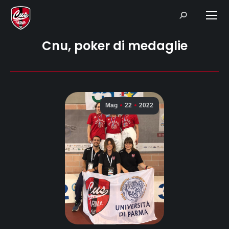
Search:
Cnu, poker di medaglie
Mag
22
2022