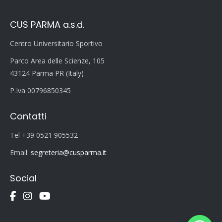
CUS PARMA a.s.d.
Centro Universitario Sportivo
Parco Area delle Scienze, 105
43124 Parma PR (Italy)
P.Iva 00796850345
Contatti
Tel +39 0521 905532
Email:
segreteria@cusparma.it
Social