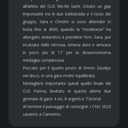
all’atleta del CUS Mo.Re Santi. Creato un gap
importante tra le due battistrada e il resto del
gruppo, Sara e Christin si sono alternate in
testa fino ai 4000, quando la “modenese” ha
allungato andandosi a prendere l’oro. Sara, pur
incalzata dalle retrovia, teneva duro e arrivava
in poco più di 17’ per la diciannovesima
medaglia complessiva.
Peccato per il quarto posto di Simon Zeudijo
nel disco, in una gara molto equilibrata.
Medagliere importante quindi quello finale del
CUS Parma, lievitato in queste ultime due
giornate di gara: 4 ori, 8 argenti e 7 bronzi!
Al termine il passaggio di consegne: i CNU 2023
saranno a Camerino.