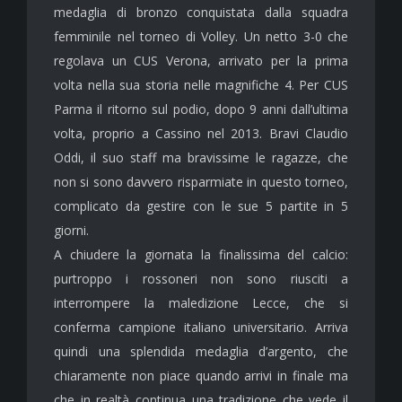
medaglia di bronzo conquistata dalla squadra
femminile nel torneo di Volley. Un netto 3-0 che
regolava un CUS Verona, arrivato per la prima
volta nella sua storia nelle magnifiche 4. Per CUS
Parma il ritorno sul podio, dopo 9 anni dall’ultima
volta, proprio a Cassino nel 2013. Bravi Claudio
Oddi, il suo staff ma bravissime le ragazze, che
non si sono davvero risparmiate in questo torneo,
complicato da gestire con le sue 5 partite in 5
giorni.
A chiudere la giornata la finalissima del calcio:
purtroppo i rossoneri non sono riusciti a
interrompere la maledizione Lecce, che si
conferma campione italiano universitario. Arriva
quindi una splendida medaglia d’argento, che
chiaramente non piace quando arrivi in finale ma
che in realtà continua una tradizione che vede il