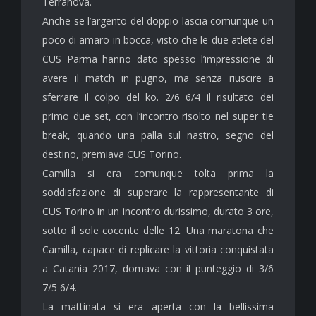
Terranova.
Anche se l’argento del doppio lascia comunque un
poco di amaro in bocca, visto che le due atlete del
CUS Parma hanno dato spesso l’impressione di
avere il match in pugno, ma senza riuscire a
sferrare il colpo del ko. 2/6 6/4 il risultato dei
primo due set, con l’incontro risolto nel super tie
break, quando una palla sul nastro, segno del
destino, premiava CUS Torino.
Camilla si era comunque tolta prima la
soddisfazione di superare la rappresentante di
CUS Torino in un incontro durissimo, durato 3 ore,
sotto il sole cocente delle 12. Una maratona che
Camilla, capace di replicare la vittoria conquistata
a Catania 2017, domava con il punteggio di 3/6
7/5 6/4.
La mattinata si era aperta con la bellissima