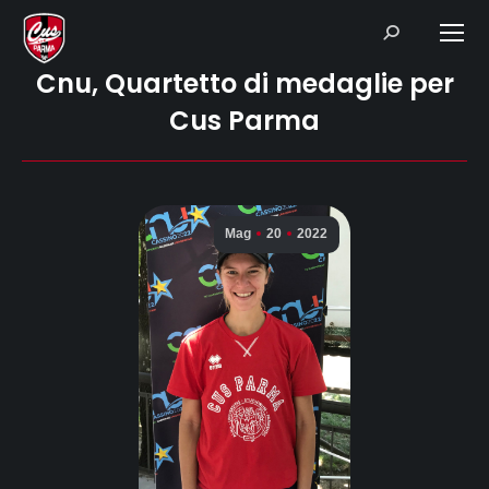
Search:
Cnu, Quartetto di medaglie per
Cus Parma
Mag
20
2022