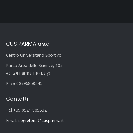
CUS PARMA a.s.d.
Centro Universitario Sportivo
Parco Area delle Scienze, 105
43124 Parma PR (Italy)
P.Iva 00796850345
Contatti
Tel +39 0521 905532
Email:
segreteria@cusparma.it