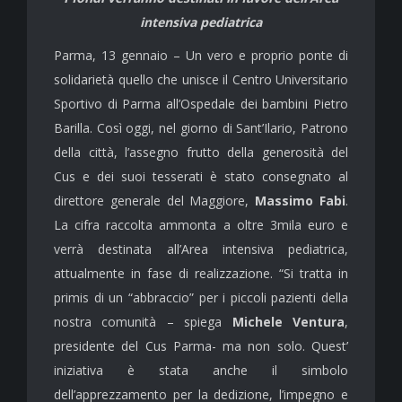
intensiva pediatrica
Parma, 13 gennaio – Un vero e proprio ponte di
solidarietà quello che unisce il Centro Universitario
Sportivo di Parma all’Ospedale dei bambini Pietro
Barilla. Così oggi, nel giorno di Sant’Ilario, Patrono
della città, l’assegno frutto della generosità del
Cus e dei suoi tesserati è stato consegnato al
direttore generale del Maggiore,
Massimo Fabi
.
La cifra raccolta ammonta a oltre 3mila euro e
verrà destinata all’Area intensiva pediatrica,
attualmente in fase di realizzazione. “Si tratta in
primis di un “abbraccio” per i piccoli pazienti della
nostra comunità – spiega
Michele Ventura
,
presidente del Cus Parma- ma non solo. Quest’
iniziativa è stata anche il simbolo
dell’apprezzamento per la dedizione, l’impegno e