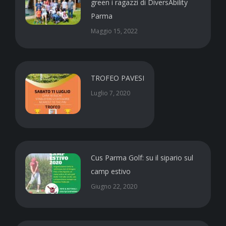
green i ragazzi di DiversAbility
Parma
Maggio 15, 2022
TROFEO PAVESI
Luglio 7, 2020
Cus Parma Golf: su il sipario sul
camp estivo
Giugno 22, 2020