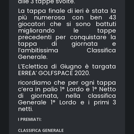
alle 3 tappe svolte.
La tappa finale di ieri è stata la
più numerosa con ben 43
giocatori che si sono battuti
migliorando le tappe
precedenti per conquistare la
tappa di giornata e
l’ambitissima Classifica
Generale.
L’Eclettica di Giugno è targata
ERREA’ GOLFSPACE 2020.
ricordiamo che per ogni tappa
c’era in palio 1° Lordo e 1° Netto
di giornata, nella classifica
Generale 1° Lordo e i primi 3
netti.
I PREMIATI:
CLASSIFICA GENERALE