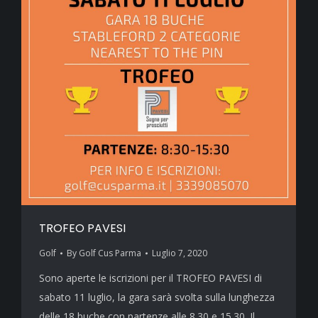
TROFEO PAVESI
Golf
By
Golf Cus Parma
Luglio 7, 2020
Sono aperte le iscrizioni per il TROFEO PAVESI di
sabato 11 luglio, la gara sarà svolta sulla lunghezza
delle 18 buche con partenze alle 8.30 e 15.30. Il