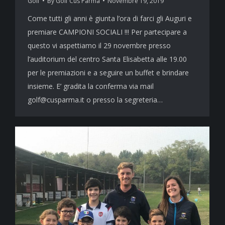
Golf
By
Golf Cus Parma
Novembre 19, 2019
Come tutti gli anni è giunta l’ora di farci gli Auguri e
premiare CAMPIONI SOCIALI !!! Per partecipare a
questo vi aspettiamo il 29 novembre presso
l’auditorium del centro Santa Elisabetta alle 19.00
per le premiazioni e a seguire un buffet e brindare
insieme. E’ gradita la conferma via mail
golf@cusparma.it o presso la segreteria…