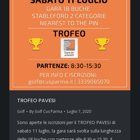
TROFEO PAVESI
Golf
By
Golf Cus Parma
Luglio 7, 2020
Sono aperte le iscrizioni per il TROFEO PAVESI di
sabato 11 luglio, la gara sarà svolta sulla lunghezza
delle 18 buche con partenze alle 8.30 e 15.30. Il