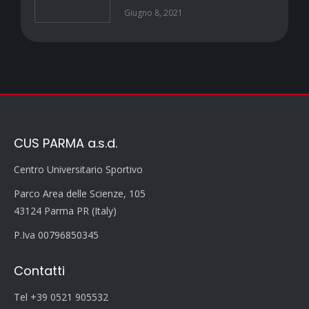
Giugno 8, 2021
CUS PARMA a.s.d.
Centro Universitario Sportivo
Parco Area delle Scienze, 105
43124 Parma PR (Italy)
P.Iva 00796850345
Contatti
Tel +39 0521 905532