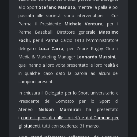
allo Sport
Stefano Manuto
, mentre la palla è poi
passata alle società: sono intervenutiper il Cus
Parma il Presidente
Michele Ventura,
per il
Parma Baseballil Direttore generale
Massimo
Fochi,
per il Parma Calcio 1913 l’Amministratore
delegato
Luca Carra
, per Zebre Rugby Club il
Media & Marketing Manager
Leonardo Mussini
, i
quali hanno a loro volta presentato le loro realtà e
in qualche caso dato la parola ad alcuni dei
campioni presenti.
In chiusura il Delegato per lo Sport universitario e
Presidente del Comitato per lo Sport di
Ateneo
Nelson Marmiroli
ha presentato
i
contest pensati dalle società e dal Comune per
gli studenti
, tutti con scadenza 31 marzo.