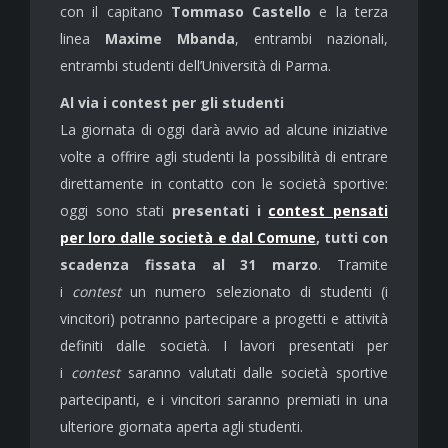
con il capitano
Tommaso Castello
e la terza
linea
Maxime Mbanda
, entrambi nazionali,
entrambi studenti dell’Università di Parma.
Al via i contest per gli studenti
La giornata di oggi darà avvio ad alcune iniziative
volte a offrire agli studenti la possibilità di entrare
direttamente in contatto con le società sportive:
oggi sono stati
presentati i
contest pensati
per loro dalle società e dal Comune
, tutti con
scadenza fissata al 31 marzo
. Tramite
i
contest
un numero selezionato di studenti (i
vincitori) potranno partecipare a progetti e attività
definiti dalle società. I lavori presentati per
i
contest
saranno valutati dalle società sportive
partecipanti, e i vincitori saranno premiati in una
ulteriore giornata aperta agli studenti.