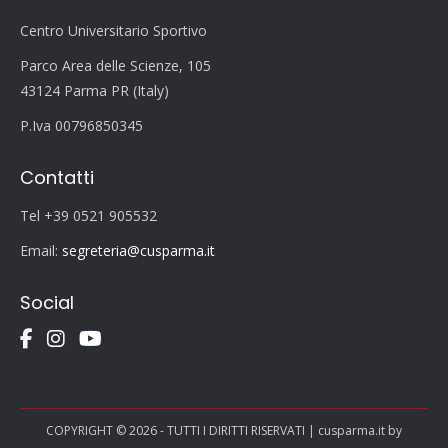
Centro Universitario Sportivo
Parco Area delle Scienze, 105
43124 Parma PR (Italy)
P.Iva 00796850345
Contatti
Tel +39 0521 905532
Email:
segreteria@cusparma.it
Social
COPYRIGHT © 2026 - TUTTI I DIRITTI RISERVATI | cusparma.it by