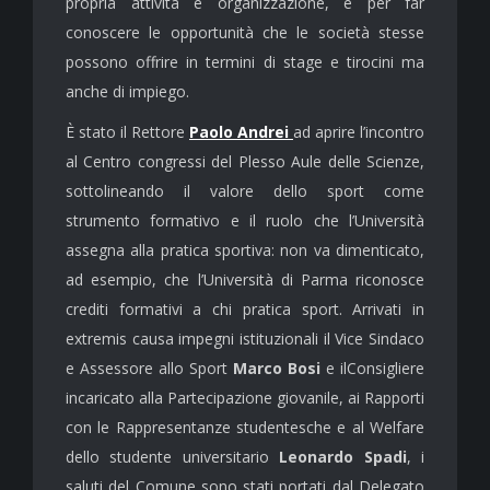
propria attività e organizzazione, e per far
conoscere le opportunità che le società stesse
possono offrire in termini di stage e tirocini ma
anche di impiego.
È stato il Rettore
Paolo Andrei
ad aprire l’incontro
al Centro congressi del Plesso Aule delle Scienze,
sottolineando il valore dello sport come
strumento formativo e il ruolo che l’Università
assegna alla pratica sportiva: non va dimenticato,
ad esempio, che l’Università di Parma riconosce
crediti formativi a chi pratica sport. Arrivati in
extremis causa impegni istituzionali il Vice Sindaco
e Assessore allo Sport
Marco Bosi
e ilConsigliere
incaricato alla Partecipazione giovanile, ai Rapporti
con le Rappresentanze studentesche e al Welfare
dello studente universitario
Leonardo Spadi
, i
saluti del Comune sono stati portati dal Delegato