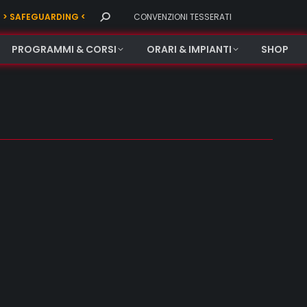
Search:
> SAFEGUARDING <
CONVENZIONI TESSERATI
PROGRAMMI & CORSI
ORARI & IMPIANTI
SHOP