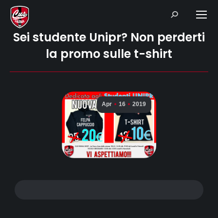
Search:
Sei studente Unipr? Non perderti
la promo sulle t-shirt
Apr
16
2019