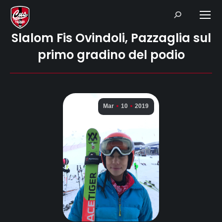
Search:
Slalom Fis Ovindoli, Pazzaglia sul
primo gradino del podio
Mar
10
2019