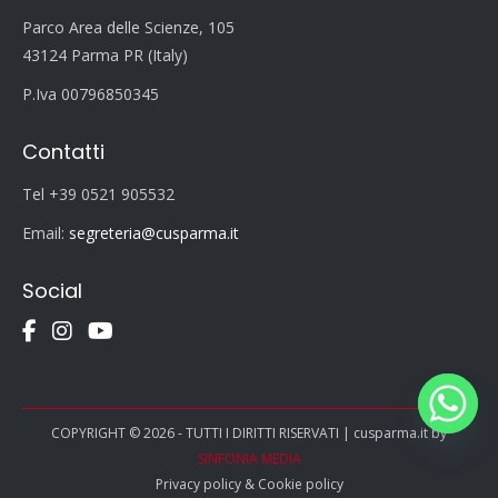
Parco Area delle Scienze, 105
43124 Parma PR (Italy)
P.Iva 00796850345
Contatti
Tel +39 0521 905532
Email:
segreteria@cusparma.it
Social
COPYRIGHT © 2026 - TUTTI I DIRITTI RISERVATI | cusparma.it by
SINFONIA MEDIA
Privacy policy
&
Cookie policy