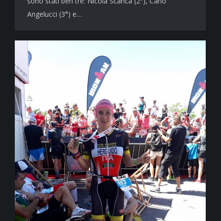
sono stati ben tre: Nicola Scarica (2°), Carlo
Angelucci (3°) e…