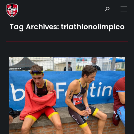
Search:
Tag Archives:
triathlonolimpico