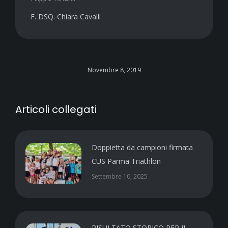
F. DSQ. Chiara Cavalli
Novembre 8, 2019
Articoli collegati
Doppietta da campioni firmata
CUS Parma Triathlon
Settembre 10, 2025
RISULTATO STORICO PER IL