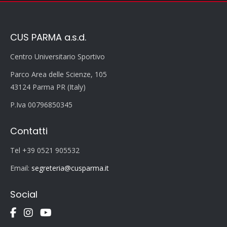
CUS PARMA a.s.d.
Centro Universitario Sportivo
Parco Area delle Scienze, 105
43124 Parma PR (Italy)
P.Iva 00796850345
Contatti
Tel +39 0521 905532
Email:
segreteria@cusparma.it
Social