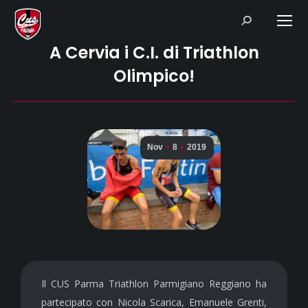
Search:
A Cervia i C.I. di Triathlon
Olimpico!
Nov
8
2019
Il CUS Parma Triathlon Parmigiano Reggiano ha
partecipato con Nicola Scarica, Emanuele Grenti,