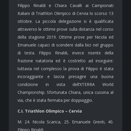
Filippo Rinaldi e Chiara Cavalli ai Campionati
Italiani di Triathlon Olimpico di Cervia lo scorso 13
ottobre. La piccola delegazione si è qualificata
attraverso le ottime prove sulla distanza nel corso
della stagione 2019. Ottime prove per Nicola ed
Emanuele capaci di scendere dalla bici nel gruppo
di testa. Filippo Rinaldi, invece risente della
frazione natatoria ed è costretto ad inseguire:
tuttavia nel complesso la prova di Filippo è stata
incoraggiante e lascia presagire una buona
condizione in vista dell’XTERRA World
Championship. Sfortunata Chiara, unica cussina al
via, che è stata fermata per doppiaggio.
C.I. Triathlon Olimpico – Cervia
M. 24. Nicola Scarica, 25. Emanuele Grenti, 40.
Filippo Rinaldi