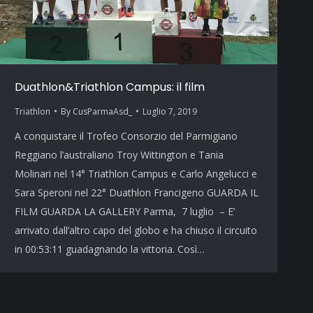
Duathlon&Triathlon Campus: il film
Triathlon
By
CusParmaAsd_
Luglio 7, 2019
A conquistare il Trofeo Consorzio del Parmigiano
Reggiano l’australiano Troy Wittington e Tania
Molinari nel 14° Triathlon Campus e Carlo Angelucci e
Sara Speroni nel 22° Duathlon Francigeno GUARDA IL
FILM GUARDA LA GALLERY Parma, 7 luglio – E’
arrivato dall’altro capo del globo e ha chiuso il circuito
in 00:53:11 guadagnando la vittoria. Così…