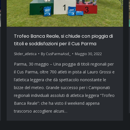
Trofeo Banca Reale, si chiude con pioggia di
titoli e soddisfazioni per il Cus Parma
Slider_atletica
By
CusParmaAsd_
Maggio 30, 2022
Parma, 30 maggio – Una pioggia di titoli regionali per
il Cus Parma, oltre 700 atleti in pista al Lauro Grossi e
l’atletica leggera che dà spettacolo nonostante le
bizze del meteo. Grande successo per i Campionati
regionali individuali assoluti di atletica leggera “Trofeo
Banca Reale”: che ha visto il weekend appena
trascorso accogliere alcuni…