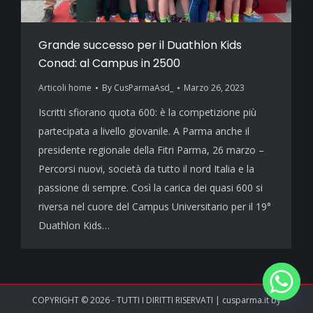
Grande successo per il Duathlon Kids
Conad: al Campus in 2500
Articoli home
By
CusParmaAsd_
Marzo 26, 2023
Iscritti sfiorano quota 600: è la competizione più
partecipata a livello giovanile. A Parma anche il
presidente regionale della Fitri Parma, 26 marzo –
Percorsi nuovi, società da tutto il nord Italia e la
passione di sempre. Così la carica dei quasi 600 si
riversa nel cuore del Campus Universitario per il 19°
Duathlon Kids…
COPYRIGHT © 2026 - TUTTI I DIRITTI RISERVATI | cusparma.it by