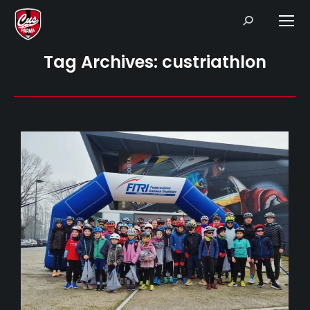
Search:
Tag Archives:
custriathlon