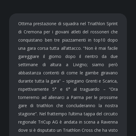
Ottima prestazione di squadra nel Triathlon Sprint
di Cremona per i giovani atleti del rossoneri che
conquistano ben tre piazzamenti in top10 dopo
una gara corsa tutta all’attacco. “Non è mai facile
gareggiare il giorno dopo il rientro da due
settimane di altura a Livigno; siamo però
abbastanza contenti di come le gambe giravano
durante tutta la gara” – spiegano Grenti e Scarica,
rispettivamente 5° e 6° al traguardo – “Ora
torneremo ad allenarci a Parma per le prossime
gare di triathlon che concluderanno la nostra
stagione”. Nel frattempo l’ultima tappa del circuito
regionale TriCup AG è andata in scena a Ravenna
dove si è disputato un Triathlon Cross che ha visto