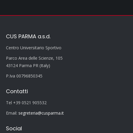
CUS PARMA a.s.d.
Centro Universitario Sportivo
Parco Area delle Scienze, 105
43124 Parma PR (Italy)
P.Iva 00796850345
Contatti
Tel +39 0521 905532
Email:
segreteria@cusparma.it
Social