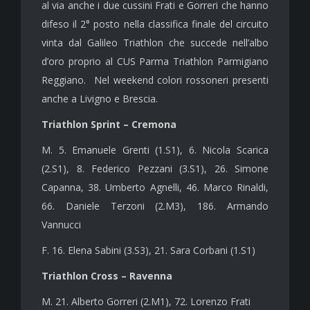
al via anche i due cussini Frati e Gorreri che hanno
difeso il 2° posto nella classifica finale del circuito
vinta dal Galileo Triathlon che succede nell’albo
d’oro proprio al CUS Parma Triathlon Parmigiano
Reggiano. Nel weekend colori rossoneri presenti
anche a Livigno e Brescia.
Triathlon Sprint – Cremona
M. 5. Emanuele Grenti (1.S1), 6. Nicola Scarica
(2.S1), 8. Federico Pezzani (3.S1), 26. Simone
Capanna, 38. Umberto Agnelli, 46. Marco Rinaldi,
66. Daniele Terzoni (2.M3), 186. Armando
Vannucci
F. 16. Elena Sabini (3.S3), 21. Sara Corbani (1.S1)
Triathlon Cross – Ravenna
M. 21. Alberto Gorreri (2.M1), 72. Lorenzo Frati