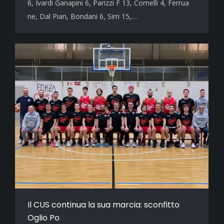
6, Ivardi Ganapini 6, Parizzi F 13, Comelli 4, Ferrua
ne, Dal Pian, Bondani 6, Sirri 15,…
Il CUS continua la sua marcia: sconfitto
Oglio Po