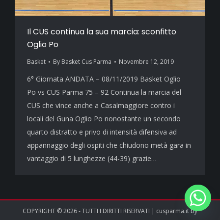
Il CUS continua la sua marcia: sconfitto
Oglio Po
Basket
By
Basket Cus Parma
Novembre 12, 2019
6° Giornata ANDATA – 08/11/2019 Basket Oglio
Po vs CUS Parma 75 – 92 Continua la marcia del
CUS che vince anche a Casalmaggiore contro i
locali del Guna Oglio Po nonostante un secondo
quarto distratto e privo di intensità difensiva ad
appannaggio degli ospiti che chiudono metà gara in
vantaggio di 5 lunghezze (44-39) grazie…
COPYRIGHT © 2026 - TUTTI I DIRITTI RISERVATI | cusparma.it by