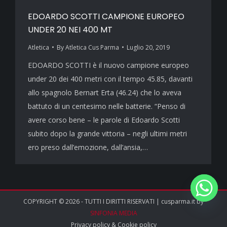
EDOARDO SCOTTI CAMPIONE EUROPEO
UNDER 20 NEI 400 MT
Atletica
By
Atletica Cus Parma
Luglio 20, 2019
EDOARDO SCOTTI è il nuovo campione europeo
under 20 dei 400 metri con il tempo 45.85, davanti
allo spagnolo Bernart Erta (46.24) che lo aveva
battuto di un centesimo nelle batterie. “Penso di
avere corso bene – le parole di Edoardo Scotti
subito dopo la grande vittoria – negli ultimi metri
ero preso dall’emozione, dall’ansia,…
COPYRIGHT © 2026 - TUTTI I DIRITTI RISERVATI | cusparma.it by
SINFONIA MEDIA
Privacy policy
&
Cookie policy