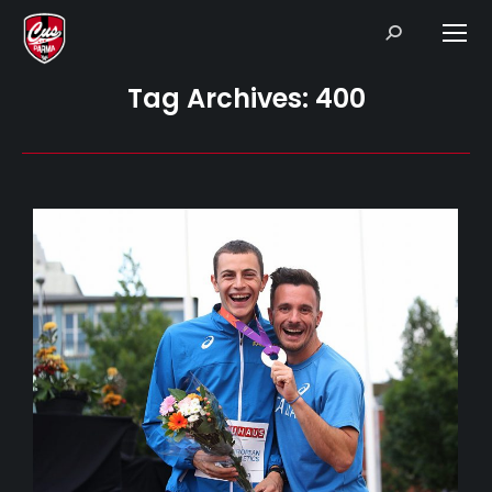
Search:
Tag Archives:
400