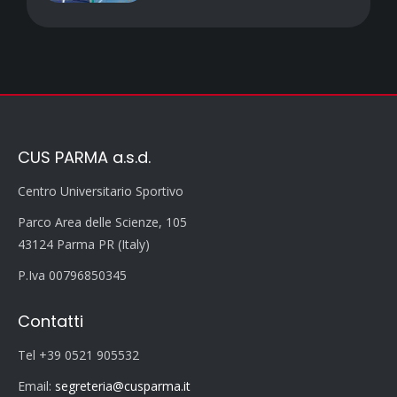
CUS PARMA a.s.d.
Centro Universitario Sportivo
Parco Area delle Scienze, 105
43124 Parma PR (Italy)
P.Iva 00796850345
Contatti
Tel +39 0521 905532
Email:
segreteria@cusparma.it