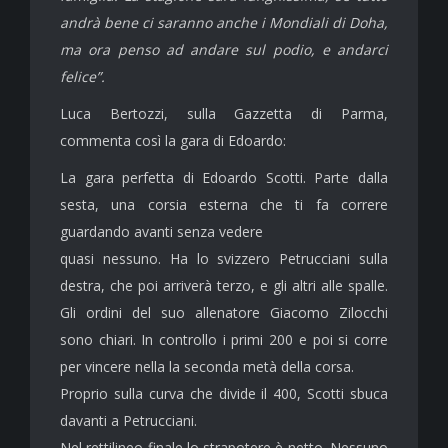
andrà bene ci saranno anche i Mondiali di Doha,
ma ora penso ad andare sul podio, e andarci
felice”.
Luca Bertozzi, sulla Gazzetta di Parma,
commenta così la gara di Edoardo:
La gara perfetta di Edoardo Scotti. Parte dalla
sesta, una corsia esterna che ti fa correre
guardando avanti senza vedere
quasi nessuno. Ha lo svizzero Petrucciani sulla
destra, che poi arriverà terzo, e gli altri alle spalle.
Gli ordini del suo allenatore Giacomo Zilocchi
sono chiari. In controllo i primi 200 e poi si corre
per vincere nella la seconda metà della corsa.
Proprio sulla curva che divide il 400, Scotti sbuca
davanti a Petrucciani.
Nel rettilineo finale lo strapotere è netto. Nessuno