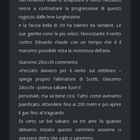
riesce a contrastare la progressione di questo
ragazzo dalle leve lunghissime
e la faccia bella di chi ha talento da vendere. Le
sue gambe sono le più veloci. Nonostante il vento
contro Edoardo chiude con un tempo che è il
massimo possibile vista la resistenza dell’aria.
Giacomo Zilocchi commenta:
«Peccato davvero per il vento sul rettilineo –
spiega proprio l’allenatore di Scotti, Giacomo
Zilocchi –poteva saltare fuori il
personale, ma va bene così. Tutto come avevamo
pianificato. Attendere fino ai 200 metri e poi aprire
il gas fino al traguardo.
Di certo un bel sabato: se tre anni fa quando
abbiamo iniziato questo cammino assieme ci
avessero detto che oggi ci saremmo