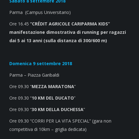
Sabato
8 settembre 2018
Parma (Campus Universitario)
Ore 16.45
“CRÉDIT AGRICOLE CARIPARMA KIDS”
manifestazione dimostrativa di running per ragazzi
dai 5 ai 13 anni (sulla distanza di 300/600 m)
Domenica
9 settembre 2018
Parma – Piazza Garibaldi
Ore 09.30 “
MEZZA MARATONA
”
Ore 09.30 “
10 KM DEL DUCATO
”
Ore 09.30 “
30 KM DELLA DUCHESSA
”
Ore 09.30 “CORRI PER LA VITA SPECIAL” (gara non
competitiva di 10km – griglia dedicata)