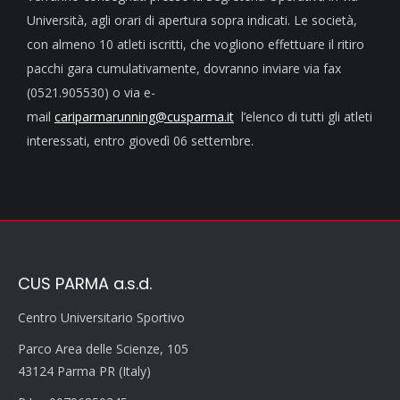
Università, agli orari di apertura sopra indicati. Le società,
con almeno 10 atleti iscritti, che vogliono effettuare il ritiro
pacchi gara cumulativamente, dovranno inviare via fax
(0521.905530) o via e-
mail
cariparmarunning@cusparma.it
l’elenco di tutti gli atleti
interessati, entro giovedì 06 settembre.
CUS PARMA a.s.d.
Centro Universitario Sportivo
Parco Area delle Scienze, 105
43124 Parma PR (Italy)