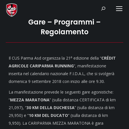
Search:
Gare – Programmi –
Regolamento
a
Il CUS Parma Asd organizza la 21
edizione della “
CRÉDIT
AGRICOLE CARIPARMA RUNNING
“, manifestazione
inserita nel calendario nazionale F.I.D.A.L, che si svolgerà
domenica 9 settembre 2018 con inizio alle ore 9.30.
La manifestazione prevede le seguenti gare agonistiche:
“
MEZZA MARATONA
” (sulla distanza CERTIFICATA di km
21,097), “
30 KM DELLA DUCHESSA
” (sulla distanza di km
29,950) e “
10 KM DEL DUCATO
” (sulla distanza di km
9,950). La CARIPARMA MEZZA MARATONA è gara