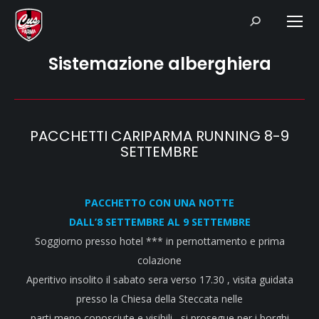
Search:
Sistemazione alberghiera
PACCHETTI CARIPARMA RUNNING 8-9
SETTEMBRE
PACCHETTO CON UNA NOTTE
DALL’8 SETTEMBRE AL 9 SETTEMBRE
Soggiorno presso hotel *** in pernottamento e prima
colazione
Aperitivo insolito il sabato sera verso 17.30 , visita guidata
presso la Chiesa della Steccata nelle
parti meno conosciute e visibili , si prosegue per i borghi