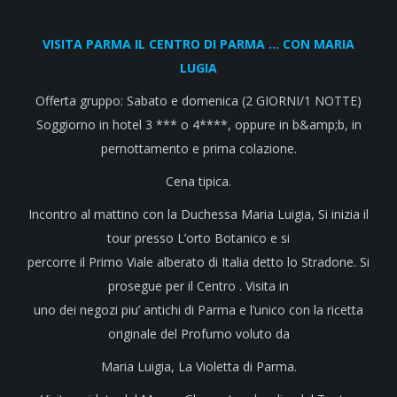
VISITA PARMA IL CENTRO DI PARMA … CON MARIA
LUGIA
Offerta gruppo: Sabato e domenica (2 GIORNI/1 NOTTE)
Soggiorno in hotel 3 *** o 4****, oppure in b&amp;b, in
pernottamento e prima colazione.
Cena tipica.
Incontro al mattino con la Duchessa Maria Luigia, Si inizia il
tour presso L’orto Botanico e si
percorre il Primo Viale alberato di Italia detto lo Stradone. Si
prosegue per il Centro . Visita in
uno dei negozi piu’ antichi di Parma e l’unico con la ricetta
originale del Profumo voluto da
Maria Luigia, La Violetta di Parma.