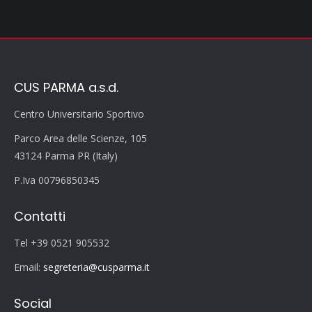
CUS PARMA a.s.d.
Centro Universitario Sportivo
Parco Area delle Scienze, 105
43124 Parma PR (Italy)
P.Iva 00796850345
Contatti
Tel +39 0521 905532
Email:
segreteria@cusparma.it
Social