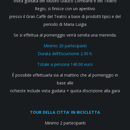
Visita guidata del Museo Glauco Lombardi e del Teatro
Regio, si finisce con un aperitivo
presso il Gran Caffè del Teatro a base di prodotti tipici e del
periodo di Maria Luigia
Se si effettua al pomeriggio verrà servita una merenda.
Minimo 20 partecipanti
Durata dell’Escursione 2.30 h.
Totale a persona 140.00 euro
È possibile effettuarla sia al mattino che al pomeriggio in
base alle
richieste Include vista guidata + quota d’iscrizione alla gara
TOUR DELLA CITTA’ IN BICICLETTA
Minimo 2 partecipanti