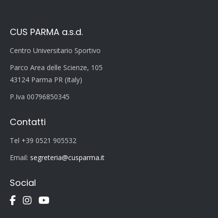
CUS PARMA a.s.d.
Centro Universitario Sportivo
Parco Area delle Scienze, 105
43124 Parma PR (Italy)
P.Iva 00796850345
Contatti
Tel +39 0521 905532
Email:
segreteria@cusparma.it
Social