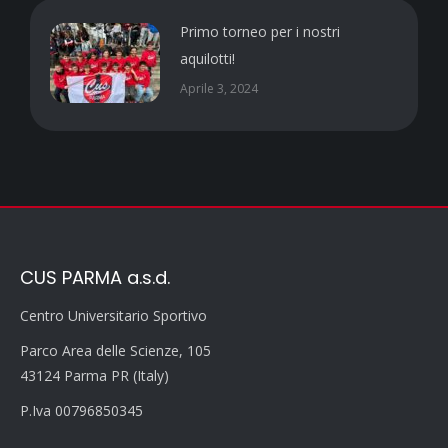
Primo torneo per i nostri
aquilotti!
Aprile 3, 2024
CUS PARMA a.s.d.
Centro Universitario Sportivo
Parco Area delle Scienze, 105
43124 Parma PR (Italy)
P.Iva 00796850345