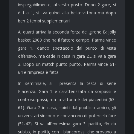
inspiegabilmente, al sesto posto. Dopo 2 gare, si
è 1 a 1, si va quindi alla bella: vittoria ma dopo
ben 2 tempi supplementari!
Ai quarti arriva la seconda forza del girone B: Jolly
basket 2000 che ha il fattore campo. Parma vince
gara 1, dando spettacolo dal punto di vista
offensivo, ma cade in casa in gara 2… si va a gara
3. Dopo un match punto punto, Parma vince 61-
64 e l’impresa è fatta.
In semifinale, si presenta la testa di serie
Piacenza. Gara 1 è caratterizzata da sorpassi e
controsorpassi, ma la vittoria è dei piacentini (63-
61). Gara 2 in casa, spinti dal pubblico amico, gli
universitari vincono e convincono di potercela fare
(51-42). Si va all’ennesima gara 3: partita, fin da
subito, in parità, con i biancorossi che provano a