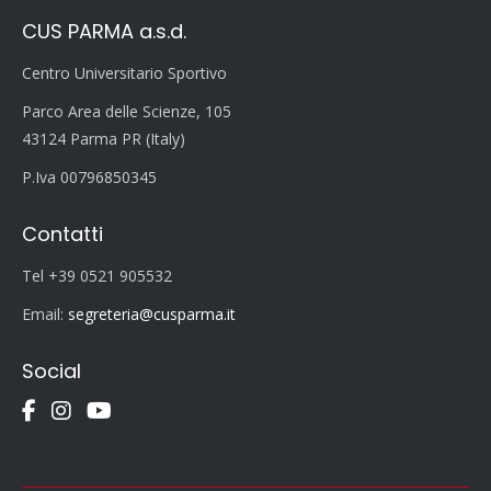
CUS PARMA a.s.d.
Centro Universitario Sportivo
Parco Area delle Scienze, 105
43124 Parma PR (Italy)
P.Iva 00796850345
Contatti
Tel +39 0521 905532
Email:
segreteria@cusparma.it
Social