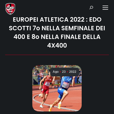
Search:
EUROPEI ATLETICA 2022 : EDO
SCOTTI 7o NELLA SEMFINALE DEI
400 E 8o NELLA FINALE DELLA
4X400
Ago
23
2022