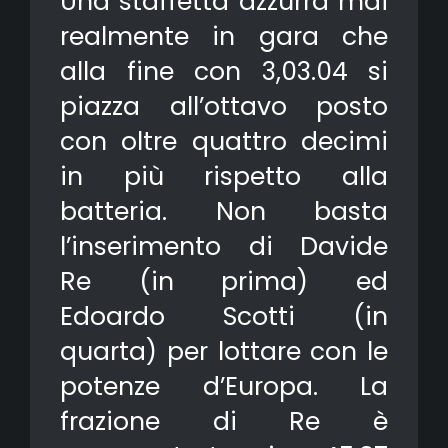
Una staffetta azzurra mai
realmente in gara che
alla fine con 3,03.04 si
piazza all’ottavo posto
con oltre quattro decimi
in più rispetto alla
batteria. Non basta
l’inserimento di Davide
Re (in prima) ed
Edoardo Scotti (in
quarta) per lottare con le
potenze d’Europa. La
frazione di Re è