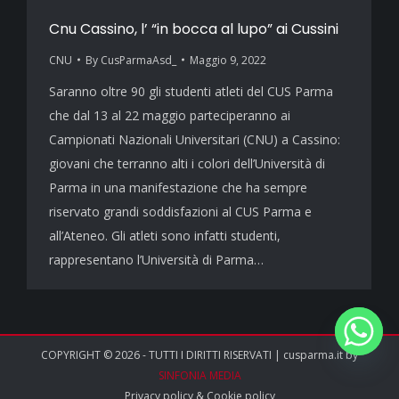
Cnu Cassino, l’ “in bocca al lupo” ai Cussini
CNU
By
CusParmaAsd_
Maggio 9, 2022
Saranno oltre 90 gli studenti atleti del CUS Parma
che dal 13 al 22 maggio parteciperanno ai
Campionati Nazionali Universitari (CNU) a Cassino:
giovani che terranno alti i colori dell’Università di
Parma in una manifestazione che ha sempre
riservato grandi soddisfazioni al CUS Parma e
all’Ateneo. Gli atleti sono infatti studenti,
rappresentano l’Università di Parma…
COPYRIGHT © 2026 - TUTTI I DIRITTI RISERVATI | cusparma.it by
SINFONIA MEDIA
Privacy policy
&
Cookie policy