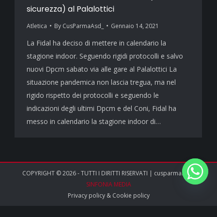
sicurezza) al Palalottici
Atletica
By
CusParmaAsd_
Gennaio 14, 2021
La Fidal ha deciso di mettere in calendario la
stagione indoor. Seguendo rigidi protocolli e salvo
nuovi Dpcm sabato via alle gare al Palalottici La
situazione pandemica non lascia tregua, ma nel
rigido rispetto dei protocolli e seguendo le
indicazioni degli ultimi Dpcm e del Coni, Fidal ha
messo in calendario la stagione indoor di…
COPYRIGHT © 2026 - TUTTI I DIRITTI RISERVATI | cusparma.it by
SINFONIA MEDIA
Privacy policy
&
Cookie policy