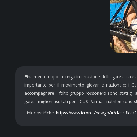
Finalmente dopo la lunga interruzione delle gare a caus
importante per il movimento giovanile nazionale: i Ca
accompagnare il folto gruppo rossonero sono stati gli al
gare. I migliori risultati per il CUS Parma Triathlon sono
Link classifiche:
https://www.icron.it/newgo/#/classifica