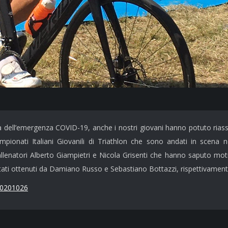
a dell’emergenza COVID-19, anche i nostri giovani hanno potuto riassa
mpionati Italiani Giovanili di Triathlon che sono andati in scena 
lenatori Alberto Giampietri e Nicola Grisenti che hanno saputo motiva
 stati ottenuti da Damiano Russo e Sebastiano Bottazzi, rispettivamente 
/20201026