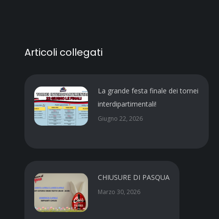
Articoli collegati
La grande festa finale dei tornei
interdipartimentali!
Giugno 22, 2026
CHIUSURE DI PASQUA
Marzo 30, 2026