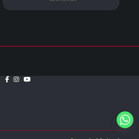
Social