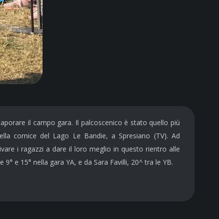
porare il campo gara. Il palcoscenico è stato quello più
nella cornice del Lago Le Bandie, a Spresiano (TV). Ad
re i ragazzi a dare il loro meglio in questo rientro alle
9° e 15° nella gara YA, e da Sara Favilli, 20^ tra le YB.