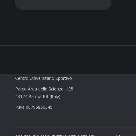
CUS PARMA a.s.d.
Centro Universitario Sportivo
Parco Area delle Scienze, 105
43124 Parma PR (Italy)
P.Iva 00796850345