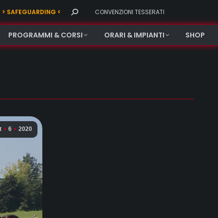
Search:
> SAFEGUARDING <
CONVENZIONI TESSERATI
PROGRAMMI & CORSI
ORARI & IMPIANTI
SHOP
t
6
2020