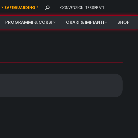
Search:
> SAFEGUARDING <
CONVENZIONI TESSERATI
PROGRAMMI & CORSI
ORARI & IMPIANTI
SHOP