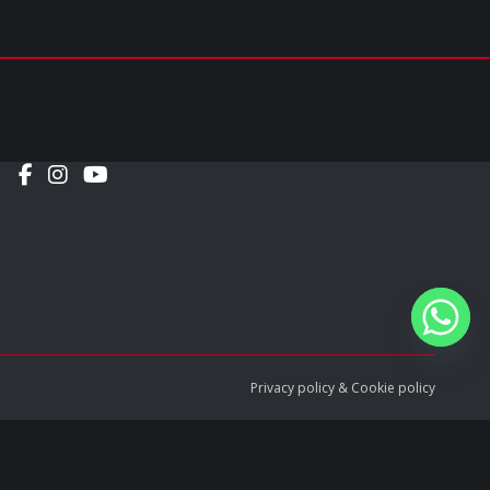
Social
Privacy policy
&
Cookie policy