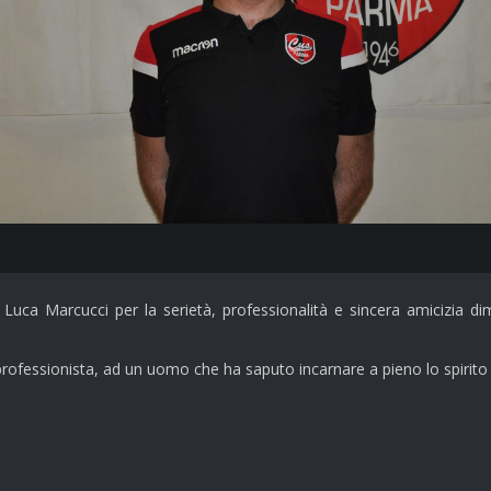
uca Marcucci per la serietà, professionalità e sincera amicizia dim
professionista, ad un uomo che ha saputo incarnare a pieno lo spirito