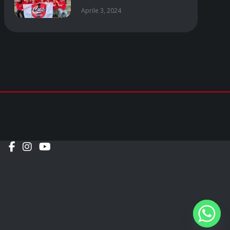
Aprile 3, 2024
Social