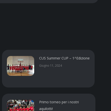
CUS Summer CUP – 1^Edizione
Giugno 11, 2024
Primo torneo per i nostri
aquilotti!