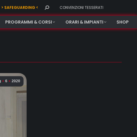
Search:
> SAFEGUARDING <
CONVENZIONI TESSERATI
PROGRAMMI & CORSI
ORARI & IMPIANTI
SHOP
g
6
2020