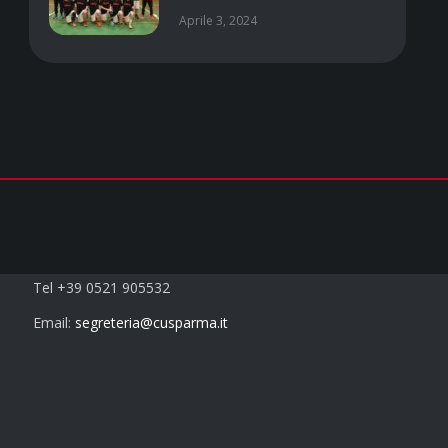
Aprile 3, 2024
Contatti
Tel +39 0521 905532
Email:
segreteria@cusparma.it