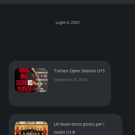
Luglio 6, 2020
Torneo Open Season U15
Settembre 25, 2024
Un buon terzo posto per i
nostri U14!