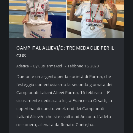
CAMP ITAL ALLIEVI/E : TRE MEDAGLIE PER IL
CUS
Atletica
By
CusParmaAsd_
Febbraio 16, 2020
Due ori e un argento per la società di Parma, che
festeggia con entusiasmo la seconda giornata dei
Campionati Italiani Allievi Parma, 16 febbraio – E’
sicuramente dedicata a lei, a Francesca Orsatti, la
copertina di questo week end dei Campionati
Italiani Allievi/e che si è svolto ad Ancona. L’atleta
rossonera, allenata da Renato Conte,ha…