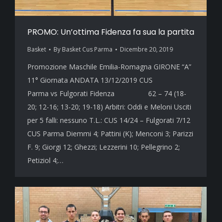
PROMO: Un’ottima Fidenza fa sua la partita
Basket
By
Basket Cus Parma
Dicembre 20, 2019
Promozione Maschile Emilia-Romagna GIRONE “A”
11° Giornata ANDATA 13/12/2019 CUS
Parma vs Fulgorati Fidenza 62 – 74 (18-
20; 12-16; 13-20; 19-18) Arbitri: Oddi e Meloni Usciti
per 5 falli: nessuno T.L.: CUS 14/24 – Fulgorati 7/12
CUS Parma Diemmi 4; Pattini (K); Menconi 3; Parizzi
F. 9; Giorgi 12; Ghezzi; Lezzerini 10; Pellegrino 2;
Petiziol 4;…