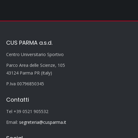
CUS PARMA a.s.d.
Centro Universitario Sportivo
Parco Area delle Scienze, 105
43124 Parma PR (Italy)
P.Iva 00796850345
Contatti
Tel +39 0521 905532
Email:
segreteria@cusparma.it