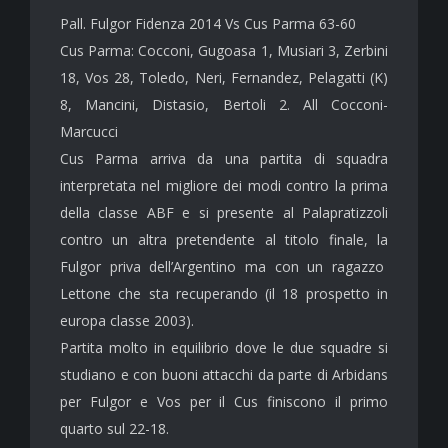
Pall. Fulgor Fidenza 2014 Vs Cus Parma 63-60
Cus Parma: Cocconi, Gugoasa 1, Musiari 3, Zerbini
18, Vos 28, Toledo, Neri, Fernandez, Pelagatti (K)
8, Mancini, Distasio, Bertoli 2. All Cocconi-
Marcucci
Cus Parma arriva da una partita di squadra
interpretata nel migliore dei modi contro la prima
della classe ABF e si presente al Palapratizzoli
contro un altra pretendente al titolo finale, la
Fulgor priva dell’Argentino ma con un ragazzo
Lettone che sta recuperando (il 18 prospetto in
europa classe 2003).
Partita molto in equilibrio dove le due squadre si
studiano e con buoni attacchi da parte di Arbidans
per Fulgor e Vos per il Cus finiscono il primo
quarto sul 22-18.