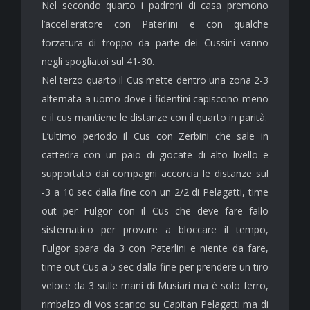
Nel secondo quarto i padroni di casa premono
l’accelleratore con Paterlini e con qualche
forzatura di troppo da parte dei Cussini vanno
negli spogliatoi sul 41-30.
Nel terzo quarto il Cus mette dentro una zona 2-3
alternata a uomo dove i fidentini capiscono meno
e il cus mantiene le distanze con il quarto in parità.
L’ultimo periodo il Cus con Zerbini che sale in
cattedra con un paio di giocate di alto livello e
supportato dai compagni accorcia le distanze sul
-3 a 10 sec dalla fine con un 2/2 di Pelagatti, time
out per Fulgor con il Cus che deve fare fallo
sistematico per provare a bloccare il tempo,
Fulgor spara da 3 con Paterlini e niente da fare,
time out Cus a 5 sec dalla fine per prendere un tiro
veloce da 3 sulle mani di Musiari ma è solo ferro,
rimbalzo di Vos scarico su Capitan Pelagatti ma di