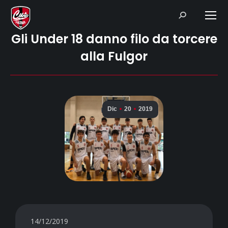
Search:
Gli Under 18 danno filo da torcere
alla Fulgor
Dic
20
2019
14/12/2019