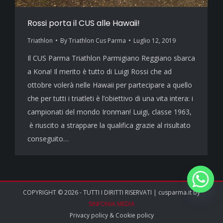
Rossi porta il CUS alle Hawaii!
Triathlon
By
Triathlon Cus Parma
Luglio 12, 2019
Il CUS Parma Triathlon Parmigiano Reggiano sbarca
a Kona! Il merito è tutto di Luigi Rossi che ad
ottobre volerà nelle Hawaii per partecipare a quello
che per tutti i triatleti è l’obiettivo di una vita intera: i
campionati del mondo Ironman! Luigi, classe 1963,
è riuscito a strappare la qualifica grazie al risultato
conseguito…
COPYRIGHT © 2026 - TUTTI I DIRITTI RISERVATI | cusparma.it by
SINFONIA MEDIA
Privacy policy
&
Cookie policy